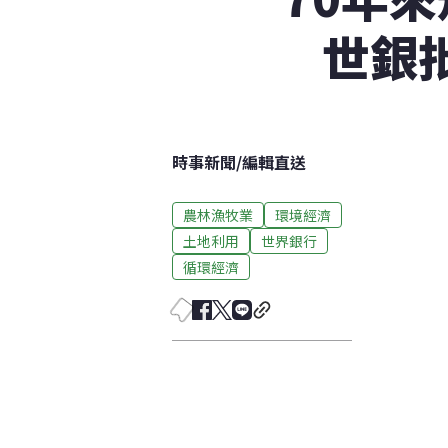
世銀
時事新聞
/
編輯直送
農林漁牧業
環境經濟
土地利用
世界銀行
循環經濟