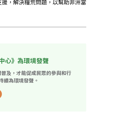
支援，解決糧荒問題，以幫助非洲當
中心》為環境發聲
開普及，才能促成民眾的參與和行
持續為環境發聲。