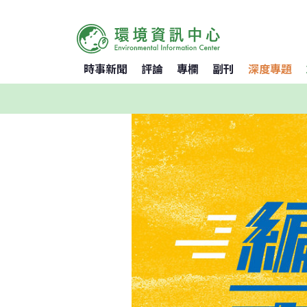
時事新聞
評論
專欄
副刊
深度專題