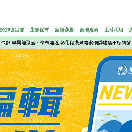
2026世足賽
生態保育
氣候變遷
循環經濟
土地利用
快訊
風機離聚落、學校過近 彰化福漢風電案環委建議不應開發