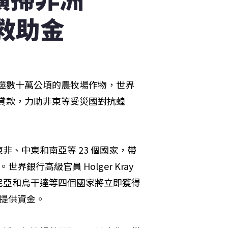
救助金
吞噬數十萬公頃的農牧場作物，世界
息貸款，力助非東等受災國對抗蝗
、中東和南亞等 23 個國家，帶
銀行高級官員 Holger Kray 
亞和烏干達等四個國家將立即獲得 
要提供資金。