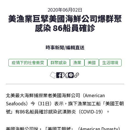
2020年06月02日
美漁業巨擘美國海鮮公司爆群聚
感染 86船員確診
時事新聞
/
編輯直送
疫情下的社會衝突
群聚感染
漁業
美國
生活環境
北美最大海鮮捕撈業者美國海鮮公司（American 
Seafoods）今（31日）表示，旗下漁業加工船「美國王朝
號」有86名船員確診感染武漢肺炎（COVID-19）。
美國海鮮公司說，「美國王朝號」（American Dynasty）