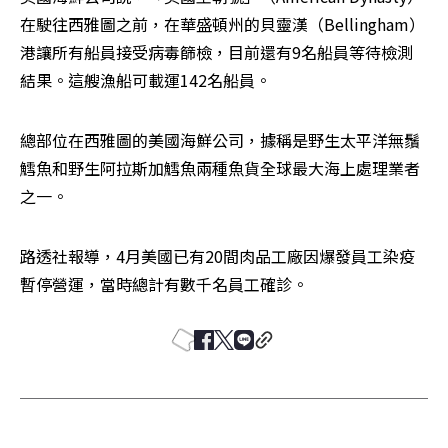
在駛往西雅圖之前，在華盛頓州的貝靈漢（Bellingham）
港讓所有船員接受病毒篩檢，目前還有9名船員等待檢測
結果。這艘漁船可載運142名船員。
總部位在西雅圖的美國海鮮公司，據稱是野生太平洋無鬚
鱈魚和野生阿拉斯加鱈魚兩種魚貨全球最大海上處理業者
之一。
路透社報導，4月美國已有20間肉品工廠因爆發員工染疫
暫停營運，當時總計有數千名員工確診。