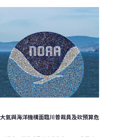
國大氣與海洋機構面臨川普裁員及砍預算危