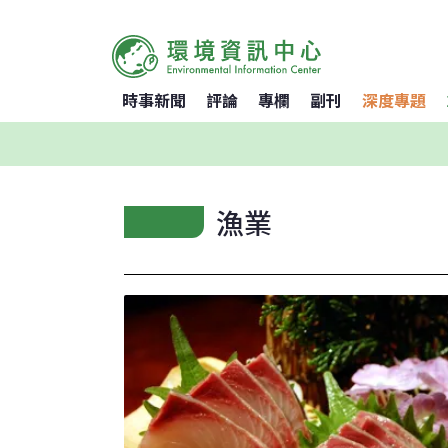
時事新聞
評論
專欄
副刊
深度專題
漁業