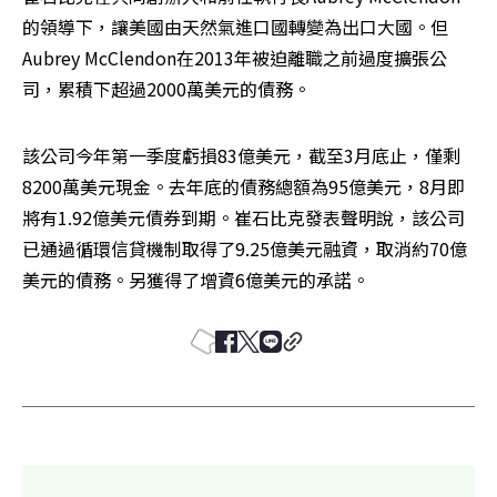
的領導下，讓美國由天然氣進口國轉變為出口大國。但
Aubrey McClendon在2013年被迫離職之前過度擴張公
司，累積下超過2000萬美元的債務。
該公司今年第一季度虧損83億美元，截至3月底止，僅剩
8200萬美元現金。去年底的債務總額為95億美元，8月即
將有1.92億美元債券到期。崔石比克發表聲明說，該公司
已通過循環信貸機制取得了9.25億美元融資，取消約70億
美元的債務。另獲得了增資6億美元的承諾。