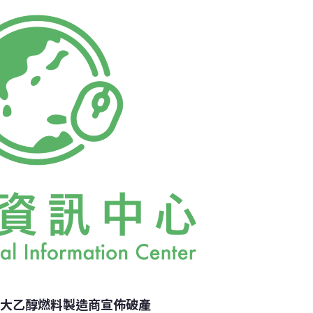
億美元，主因油田、沙礦及其他資產價值隨著油
擴散前，公司已深陷險境。崔石比克一年多來
萬人， 將主業從天然氣轉向石油，但一直未上
保護，受影響範圍遠超過投資者及員工，因為
者及其他廠商間的合約都將面臨風險。
最大乙醇燃料製造商宣佈破產