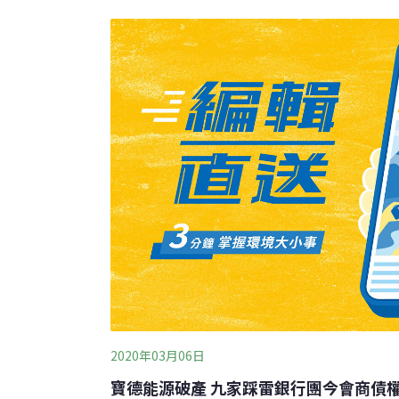
去年底的債務總額為95億美元，8月即將有1.
發表聲明說，該公司已通過循環信貸機制取得了
70億美元的債務。另獲得了增資6億美元的承
2020年03月06日
寶德能源破產 九家踩雷銀行團今會商債