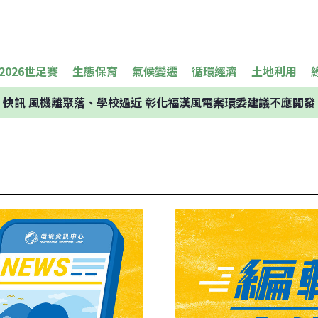
2026世足賽
生態保育
氣候變遷
循環經濟
土地利用
快訊
風機離聚落、學校過近 彰化福漢風電案環委建議不應開發