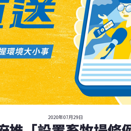
2020年07月29日
府推「設置畜牧場條