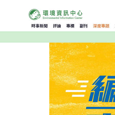
時事新聞
評論
專欄
副刊
深度專題