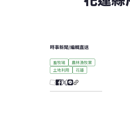
時事新聞
/
編輯直送
畜牧場
農林漁牧業
土地利用
花蓮