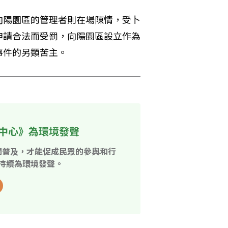
向陽園區的管理者則在場陳情，受卜
申請合法而受罰，向陽園區設立作為
事件的另類苦主。
中心》為環境發聲
開普及，才能促成民眾的參與和行
持續為環境發聲。