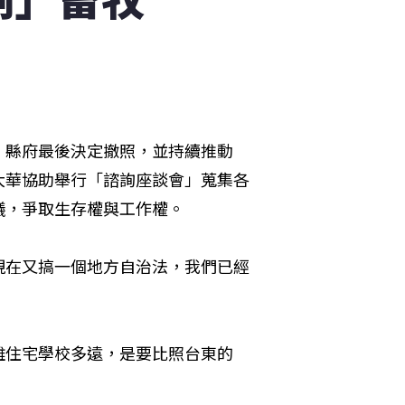
，縣府最後決定撤照，並持續推動
大華協助舉行「諮詢座談會」蒐集各
議，爭取生存權與工作權。
現在又搞一個地方自治法，我們已經
離住宅學校多遠，是要比照台東的