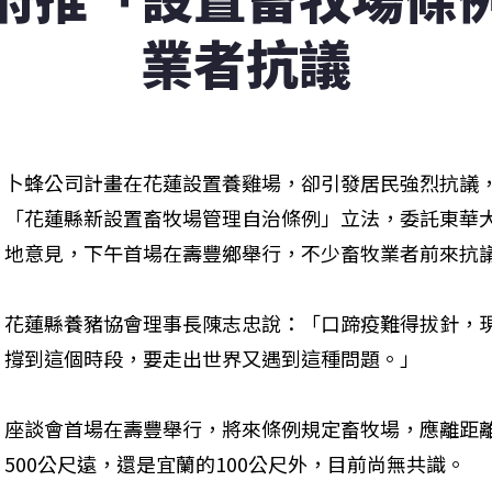
業者抗議
卜蜂公司計畫在花蓮設置養雞場，卻引發居民強烈抗議
「花蓮縣新設置畜牧場管理自治條例」立法，委託東華
地意見，下午首場在壽豐鄉舉行，不少畜牧業者前來抗
花蓮縣養豬協會理事長陳志忠說：「口蹄疫難得拔針，
撐到這個時段，要走出世界又遇到這種問題。」
座談會首場在壽豐舉行，將來條例規定畜牧場，應離距
500公尺遠，還是宜蘭的100公尺外，目前尚無共識。