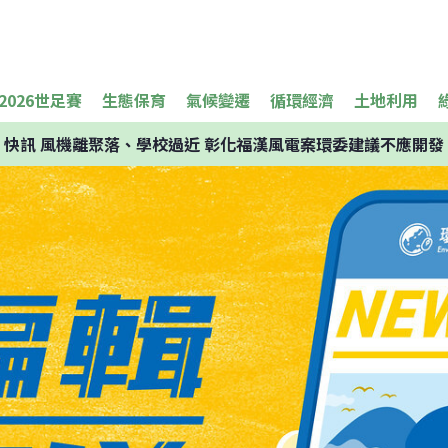
2026世足賽
生態保育
氣候變遷
循環經濟
土地利用
快訊
風機離聚落、學校過近 彰化福漢風電案環委建議不應開發