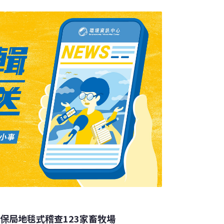
保局地毯式稽查123家畜牧場