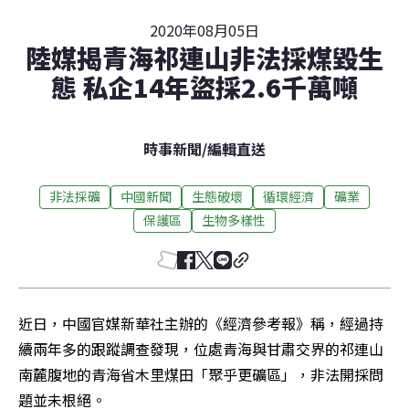
2020年08月05日
陸媒揭青海祁連山非法採煤毀生
態 私企14年盜採2.6千萬噸
時事新聞
/
編輯直送
非法採礦
中國新聞
生態破壞
循環經濟
礦業
保護區
生物多樣性
近日，中國官媒新華社主辦的《經濟參考報》稱，經過持
續兩年多的跟蹤調查發現，位處青海與甘肅交界的祁連山
南麓腹地的青海省木里煤田「聚乎更礦區」，非法開採問
題並未根絕。