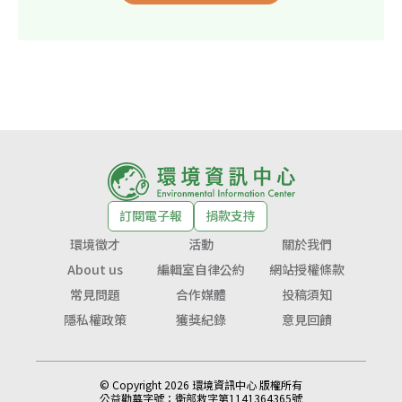
訂閱電子報
捐款支持
環境徵才
活動
關於我們
About us
編輯室自律公約
網站授權條款
常見問題
合作媒體
投稿須知
隱私權政策
獲獎紀錄
意見回饋
© Copyright 2026 環境資訊中心 版權所有
公益勸募字號：
衛部救字第1141364365號