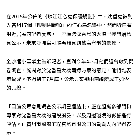
在2015年公佈的《珠江江心島保護規劃》中，沈香島被列
入廣州17個「限制開發類」的江心島名錄中。然而近日有
附近居民向記者反映，一座橫跨沈香島的大橋已經開始意
見公示，未來沙洲島可能再難見到鷺鳥齊飛的景象。　　
金沙裡小區業主告訴記者，直到今年4-5月他們還曾收到問
卷調查，詢問對於沈香島大橋南線方案的意見，他們均表
示贊成。不過到了7月底，公示方案卻由南線變成了如今
的北線。　　
「目前公眾意見調查公示期已經結束，正在組織多部門和
專家對沈香島大橋的建設風險，以及周邊環境的影響進行
評估。」廣州市國際工程咨詢有限公司的負責人向記者表
示。