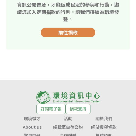
資訊公開普及，才能促成民眾的參與和行動，邀
請您加入定期捐款的行列，讓我們持續為環境發
聲。
前往捐款
訂閱電子報
捐款支持
環境徵才
活動
關於我們
About us
編輯室自律公約
網站授權條款
常見問題
合作媒體
投稿須知