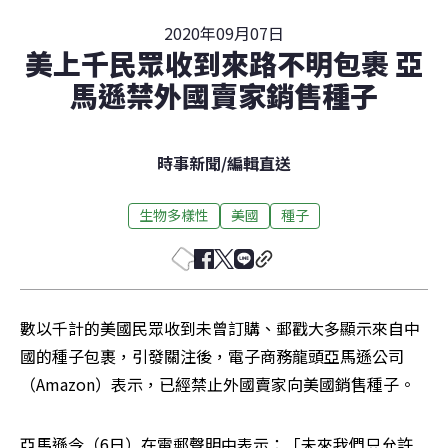
2020年09月07日
美上千民眾收到來路不明包裹 亞
馬遜禁外國賣家銷售種子
時事新聞
/
編輯直送
生物多樣性
美國
種子
數以千計的美國民眾收到未曾訂購、郵戳大多顯示來自中
國的種子包裹，引發關注後，電子商務龍頭亞馬遜公司
（Amazon）表示，已經禁止外國賣家向美國銷售種子。
亞馬遜今（6日）在電郵聲明中表示：「未來我們只允許