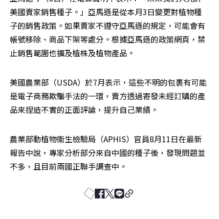
美國賣家銷售種子。」亞馬遜是從本月3日變更對植物種
子的銷售政策。如果賣家不遵守亞馬遜的規定，可能會有
帳號移除、商品下架等處分。根據亞馬遜的政策網頁，禁
止銷售範圍也擴及植株及植物產品。
美國農業部（USDA）於7月表示，這些不明的包裹有可能
是電子商務欺騙手法的一環，賣方透過寄發未經訂購的產
品來捏造不實的正面評論，提升自己業績。
農業部動植物衛生檢驗局（APHIS）官員8月11日在最新
報告中說，專家分析部分來自中國的種子後，發現問題並
不多，且目前兩國正聯手調查中。