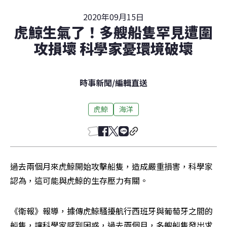
2020年09月15日
虎鯨生氣了！多艘船隻罕見遭圍
攻損壞 科學家憂環境破壞
時事新聞
/
編輯直送
虎鯨
海洋
過去兩個月來虎鯨開始攻擊船隻，造成嚴重損害，科學家
認為，這可能與虎鯨的生存壓力有關。
《衛報》報導，據傳虎鯨騷擾航行西班牙與葡萄牙之間的
船隻，讓科學家感到困惑，過去兩個月，多艘船隻發出求