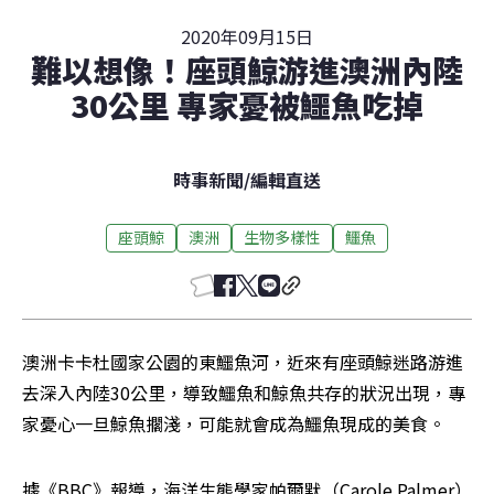
2020年09月15日
難以想像！座頭鯨游進澳洲內陸
30公里 專家憂被鱷魚吃掉
時事新聞
/
編輯直送
座頭鯨
澳洲
生物多樣性
鱷魚
澳洲卡卡杜國家公園的東鱷魚河，近來有座頭鯨迷路游進
去深入內陸30公里，導致鱷魚和鯨魚共存的狀況出現，專
家憂心一旦鯨魚擱淺，可能就會成為鱷魚現成的美食。
據《BBC》報導，海洋生態學家帕爾默（Carole Palmer）