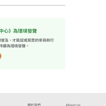
中心》為環境發聲
開普及，才能促成民眾的參與和行
持續為環境發聲。
關於我們
About us