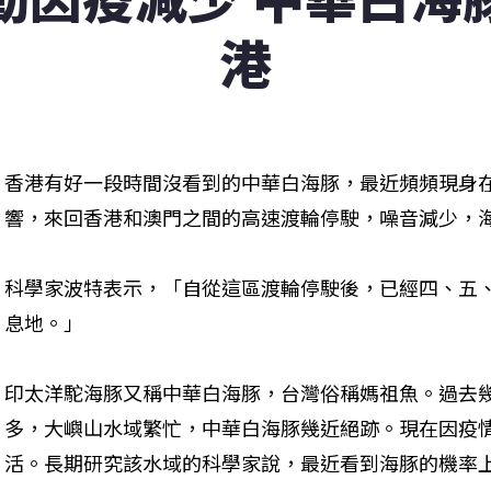
港
香港有好一段時間沒看到的中華白海豚，最近頻頻現身
響，來回香港和澳門之間的高速渡輪停駛，噪音減少，
科學家波特表示，「自從這區渡輪停駛後，已經四、五
息地。」
印太洋駝海豚又稱中華白海豚，台灣俗稱媽祖魚。過去
多，大嶼山水域繁忙，中華白海豚幾近絕跡。現在因疫
活。長期研究該水域的科學家說，最近看到海豚的機率上