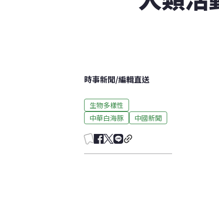
時事新聞
/
編輯直送
生物多樣性
中華白海豚
中國新聞