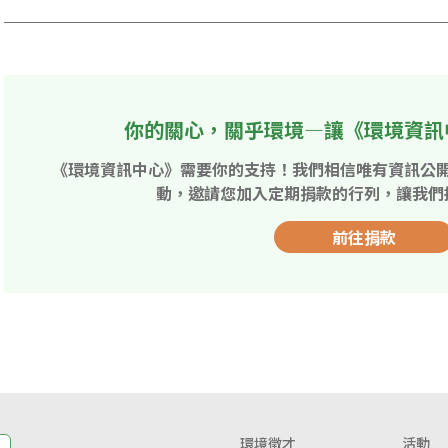
你的關心，關乎環境—讓《環境資訊
《環境資訊中心》需要你的支持！我們相信唯有資訊公
動，邀請您加入定期捐款的行列，讓我們
前往捐款
環境徵才
活動