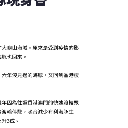
在大嶼山海域。原來是受到疫情的影
海豚也回來。
、六年沒見過的海豚，又回到香港棲
幾年因為往返香港澳門的快速渡輪眾
情渡輪停駛，噪音減少有利海豚生
升3成。