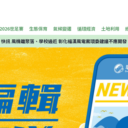
2026世足賽
生態保育
氣候變遷
循環經濟
土地利用
快訊
風機離聚落、學校過近 彰化福漢風電案環委建議不應開發