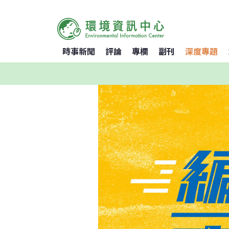
時事新聞
評論
專欄
副刊
深度專題