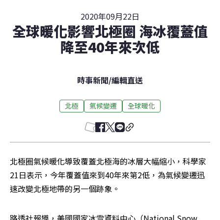
2020年09月22日
全球暖化影響北極圈 海冰覆蓋值
降至40年來次低
時事新聞
/
編輯直送
北極
氣候變遷
全球暖化
北極圈氣候暖化導致覆蓋北極海的冰層大幅縮小，科學家
21日表示，今年覆蓋值來到40年來第2低，為氣候變遷迅
速改變北極地帶的另一個跡象。
路透社報導，美國國家冰雪資料中心（National Snow 