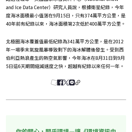
and Ice Data Center）研究人員說，根據衛星紀錄，今年
度海冰面積最小值落在9月15日，只有374萬平方公里，是
40年前有紀錄以來，海冰面積第2次低於400萬平方公里。
北極圈海冰覆蓋值最低紀錄為341萬平方公里，是在2012
年一場季末氣旋風暴導致剩下的海冰解體後發生。受到西
伯利亞熱浪產生的熱空氣影響，今年海冰在8月31日到9月
5日這6天期間縮減速度之快，超越有紀錄以來任何一年。
你的關心，關乎環境—讓《環境資訊中