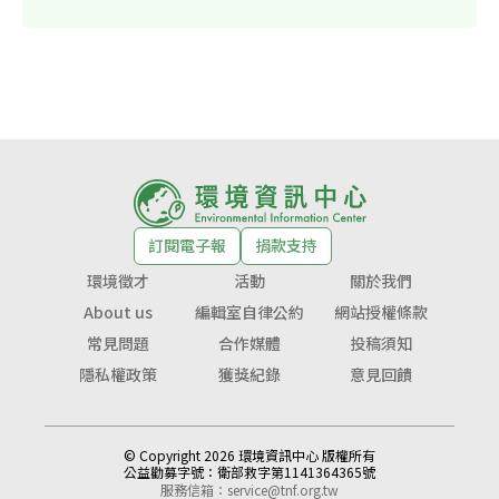
訂閱電子報
捐款支持
環境徵才
活動
關於我們
About us
編輯室自律公約
網站授權條款
常見問題
合作媒體
投稿須知
隱私權政策
獲獎紀錄
意見回饋
© Copyright 2026 環境資訊中心 版權所有
公益勸募字號：
衛部救字第1141364365號
服務信箱：
service@tnf.org.tw