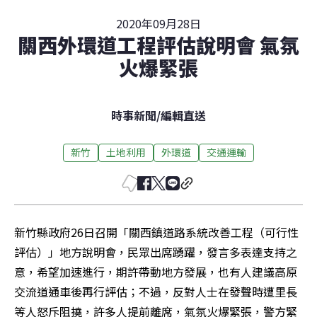
2020年09月28日
關西外環道工程評估說明會 氣氛
火爆緊張
時事新聞
/
編輯直送
新竹
土地利用
外環道
交通運輸
新竹縣政府26日召開「關西鎮道路系統改善工程（可行性
評估）」地方說明會，民眾出席踴躍，發言多表達支持之
意，希望加速進行，期許帶動地方發展，也有人建議高原
交流道通車後再行評估；不過，反對人士在發聲時遭里長
等人怒斥阻撓，許多人提前離席，氣氛火爆緊張，警方緊