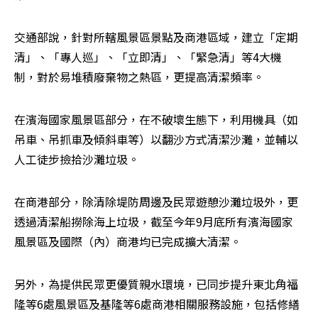
交通部說，針對所轄風景區景點及商港區域，建立「定期
清」、「專人巡」、「立即清」、「緊急清」等4大機
制，對於易堆積廢棄物之熱區，更提高清潔頻率。
在濱海國家風景區部分，在不破壞生態下，利用機具（如
吊車、吊抓車及傾斜車等）以翻沙方式清潔沙灘，並輔以
人工徒步撿拾沙灘垃圾。
在商港部分，除清除堤防周邊及民眾遊憩沙灘垃圾外，更
透過清潔船撈除海上垃圾，截至今年9月底所有濱海國家
風景區及國際（內）商港均已完成擴大清潔。
另外，為提供民眾更優質親水環境，已同步提升東北角福
隆等6處風景區及基隆等6處商港相關服務設施，包括修繕