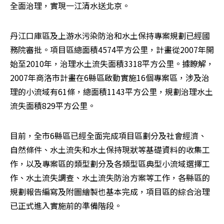
全面治理，實現一江清水送北京。
丹江口庫區及上游水污染防治和水土保持專案規劃已經國
務院審批。項目區總面積4574平方公里，計畫從2007年開
始至2010年，治理水土流失面積3318平方公里。據瞭解，
2007年商洛市計畫在6縣區啟動實施16個專案區，涉及治
理的小流域有61條，總面積1143平方公里，規劃治理水土
流失面積829平方公里。
目前，全市6縣區已經全面完成項目區劃分及社會經濟、
自然條件、水土流失和水土保持現狀等基礎資料的收集工
作，以及專案區的類型劃分及各類型區典型小流域選擇工
作、水土流失調查、水土流失防治方案等工作，各縣區的
規劃報告編寫及附圖繪製也基本完成，項目區的綜合治理
已正式進入實施前的準備階段。