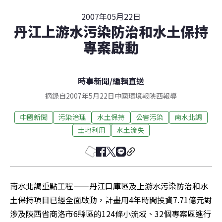
2007年05月22日
丹江上游水污染防治和水土保持
專案啟動
時事新聞
/
編輯直送
摘錄自2007年5月22日中國環境報陝西報導
中國新聞
污染治理
水土保持
公害污染
南水北調
土地利用
水土流失
南水北調重點工程——丹江口庫區及上游水污染防治和水
土保持項目已經全面啟動，計畫用4年時間投資7.71億元對
涉及陝西省商洛市6縣區的124條小流域、32個專案區進行