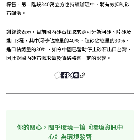
標售，第二階段340萬立方也持續辦理中，將有效抑制砂
石飆漲。
謝錫欽表示，目前國內砂石採取來源可分為河砂、陸砂及
進口3種，其中河砂佔總量的40％、陸砂佔總量的30％、
進口佔總量的30％，如今中國已暫時停止砂石出口台灣，
因此對國內砂石需求量及價格將有一定的影響。
你的關心，關乎環境—讓《環境資訊中
心》為環境發聲