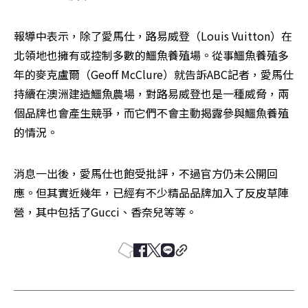
報導中表示，除了愛馬仕，路易威登（Louis Vuitton）在
北領地也擁有或控制多數的鱷魚養殖場。從事鱷魚養殖多
年的麥克盧爾（Geoff McClure）就告訴ABC記者，愛馬仕
持續在澳洲建造鱷魚農場，對路易威登也是一種威脅，兩
個品牌也會產生競爭，而它們不會主動揭露參與鱷魚養殖
的情況。
消息一出後，愛馬仕也飽受批評，不過官方仍未公開回
應。但其實近幾年，已經有不少精品品牌加入了反皮草陣
營，其中包括了Gucci、香奈兒等等。