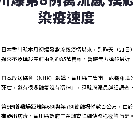
染疫速度
日本香川縣本月初爆發禽流感疫情以來，到昨天（21日
還來不及撲殺完前兩例約85萬隻雞，暫時無力撲殺最近一
日本放送協會（NHK）報導，香川縣三豐市一處養雞場
死亡，還有很多雞隻沒有精神」，經縣府派員詳細調查
第8例養雞場距離第6例與第7例養雞場僅數百公尺，由於
有驗出病毒，香川縣政府正在調查詳細傳染途徑等情況