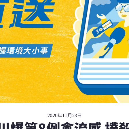
2020年11月23日
川爆第8例禽流感 撲