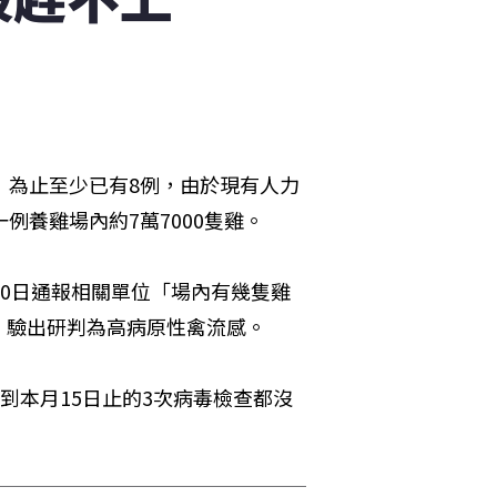
）為止至少已有8例，由於現有人力
例養雞場內約7萬7000隻雞。
20日通報相關單位「場內有幾隻雞
，驗出研判為高病原性禽流感。
到本月15日止的3次病毒檢查都沒
。