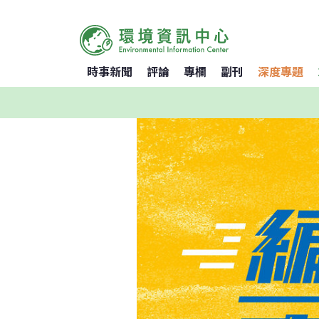
時事新聞
評論
專欄
副刊
深度專題