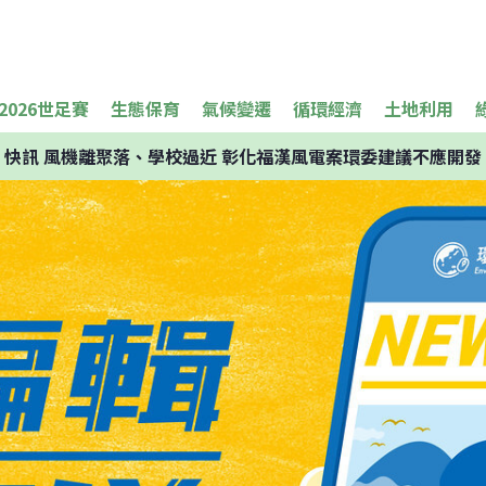
2026世足賽
生態保育
氣候變遷
循環經濟
土地利用
快訊
風機離聚落、學校過近 彰化福漢風電案環委建議不應開發