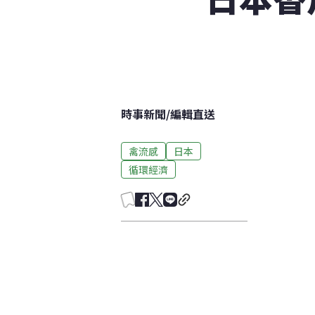
時事新聞
/
編輯直送
禽流感
日本
循環經濟