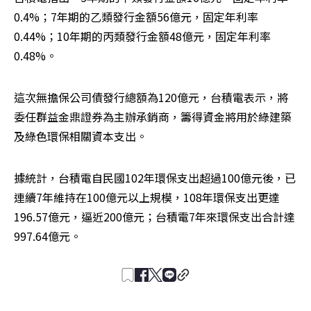
0.4%；7年期的乙類發行金額56億元，固定年利率
0.44%；10年期的丙類發行金額48億元，固定年利率
0.48%。
這次無擔保公司債發行總額為120億元，台積電表示，將
委任群益金鼎證券為主辦承銷商，籌得資金將用於綠建築
及綠色環保相關資本支出。
據統計，台積電自民國102年環保支出超過100億元後，已
連續7年維持在100億元以上規模，108年環保支出更達
196.57億元，逼近200億元；台積電7年來環保支出合計達
997.64億元。