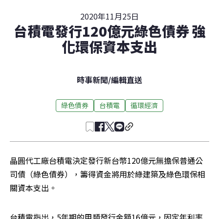
2020年11月25日
台積電發行120億元綠色債券 強
化環保資本支出
時事新聞
/
編輯直送
綠色債券
台積電
循環經濟
晶圓代工廠台積電決定發行新台幣120億元無擔保普通公
司債（綠色債券），籌得資金將用於綠建築及綠色環保相
關資本支出。
台積電指出，5年期的甲類發行金額16億元，固定年利率