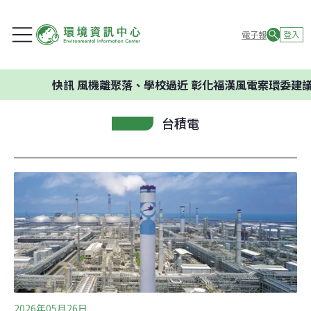
電子報
登入
快訊
風機離聚落、學校過近 彰化福漢風電案環委建議不應開發
台積電
2026年05月26日