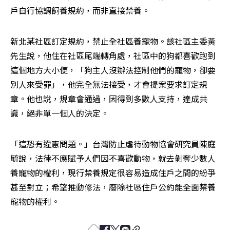
戶自行協調飼養規約，而非直接禁養。
新北某社區訂定規約，禁止全社區養寵物。該社區主委黃
先生說，他住在社區尾端轉角處，社區中的狗都喜歡跑到
這個地方大小便，「狗主人沒辦法控制他們的寵物，卻要
別人來受罪」，他完全無法接受，才會提案要求訂定規
章。他也說，規章會通過，因得到多數人支持，達成共
識，絕非單一個人的決定。
「這恐有違憲問題。」台灣防止虐待動物協會研究員陳庭
毓說，法律不應賦予人們因不喜歡動物，就去剝奪少數人
養寵物的權利，現行禁養規定很容易造成住戶之間的紛爭
甚至對立；希望推動修法，廢除社區住戶公約能全面禁養
寵物的權利。