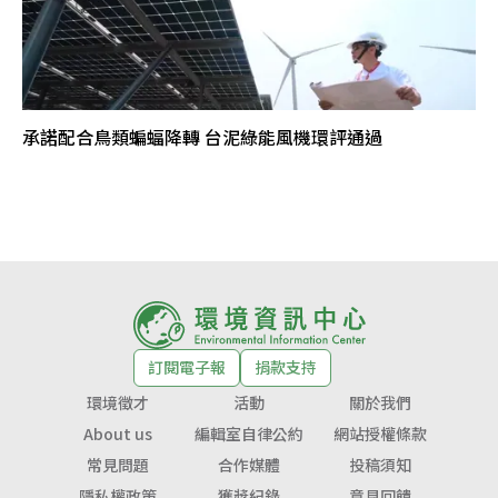
承諾配合鳥類蝙蝠降轉 台泥綠能風機環評通過
訂閱電子報
捐款支持
環境徵才
活動
關於我們
About us
編輯室自律公約
網站授權條款
常見問題
合作媒體
投稿須知
隱私權政策
獲獎紀錄
意見回饋