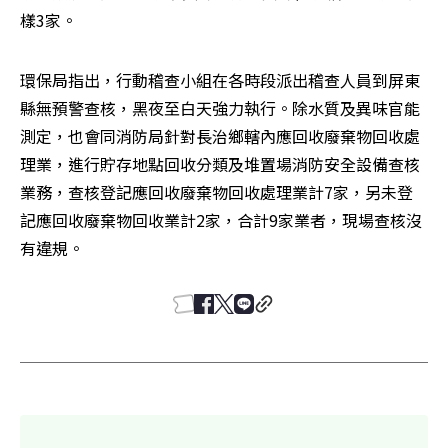
樣3家。
環保局指出，行動稽查小組在各時段派出稽查人員到屏東
縣無預警查核，黑夜至白天強力執行。除水質及異味官能
測定，也會同消防局針對長治鄉轄內應回收廢棄物回收處
理業，進行貯存地點回收分類及堆置場消防安全設備查核
業務，查核登記應回收廢棄物回收處理業計7家，另未登
記應回收廢棄物回收業計2家，合計9家業者，現場查核沒
有違規。