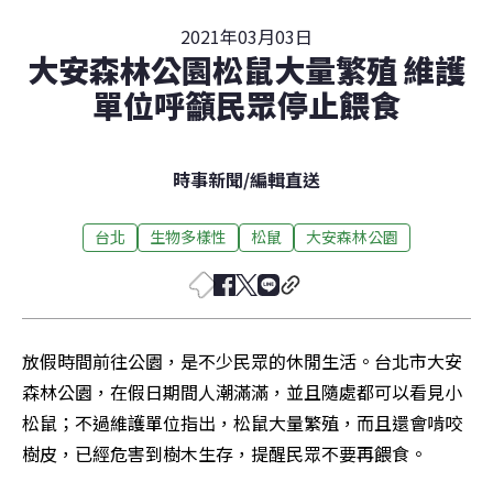
2021年03月03日
大安森林公園松鼠大量繁殖 維護
單位呼籲民眾停止餵食
時事新聞
/
編輯直送
台北
生物多樣性
松鼠
大安森林公園
放假時間前往公園，是不少民眾的休閒生活。台北市大安
森林公園，在假日期間人潮滿滿，並且隨處都可以看見小
松鼠；不過維護單位指出，松鼠大量繁殖，而且還會啃咬
樹皮，已經危害到樹木生存，提醒民眾不要再餵食。
