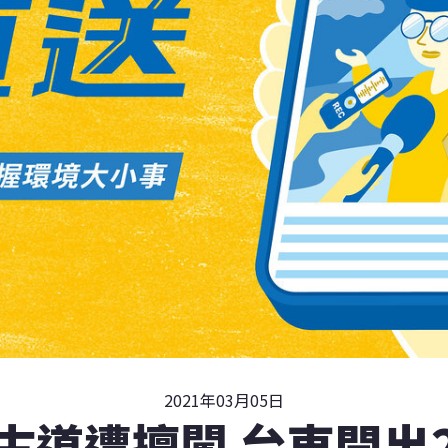
2021年03月05日
古道遭擅闖 台東開出