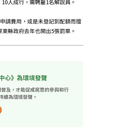
10人成行，需聘雇1名解說員。
的申請費用，或是未登記到配額而擅
屏東縣政府去年也開出5張罰單。
中心》為環境發聲
開普及，才能促成民眾的參與和行
持續為環境發聲。