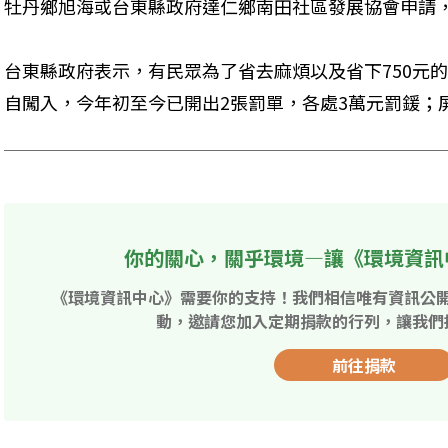
牡丹鄉旭海或台東縣政府達仁鄉南田社區發展協會申請，
台東縣政府表示，有民眾為了省去麻煩以及省下750元
自闖入，今年初至今已開出2張罰單，各處3萬元罰鍰；
你的關心，關乎環境—讓《環境資訊
《環境資訊中心》需要你的支持！我們相信唯有資訊公
動，邀請您加入定期捐款的行列，讓我們
前往捐款