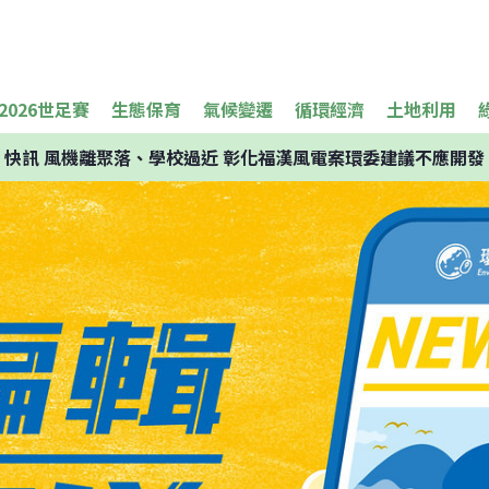
2026世足賽
生態保育
氣候變遷
循環經濟
土地利用
快訊
風機離聚落、學校過近 彰化福漢風電案環委建議不應開發