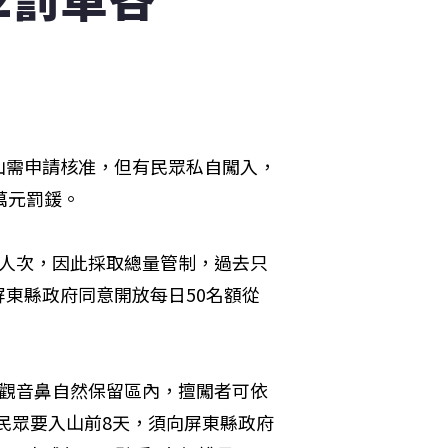
山需申請核准，但有民眾私自闖入，
萬元罰鍰。
萬人次，因此採取總量管制，過去只
東縣政府同意開放每日50名額從
海觀音鼻自然保留區內，擅闖者可依
；民眾要入山前8天，須向屏東縣政府