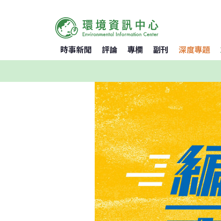
時事新聞
評論
專欄
副刊
深度專題