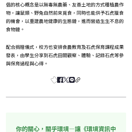
倡的核心概念是以無毒無農藥、友善土地的方式種植農作
物，讓鼠類、野兔自然前來覓食，同時也能供予石虎獵食
的機會，以重建農地健康的生態鏈，進而營造生生不息的
食物鏈。
配合捐贈儀式，校方也安排食農教育及石虎保育課程成果
發表，由學生分享到石虎田間觀察、體驗、記錄石虎等參
與保育過程與心得。
你的關心，關乎環境—讓《環境資訊中