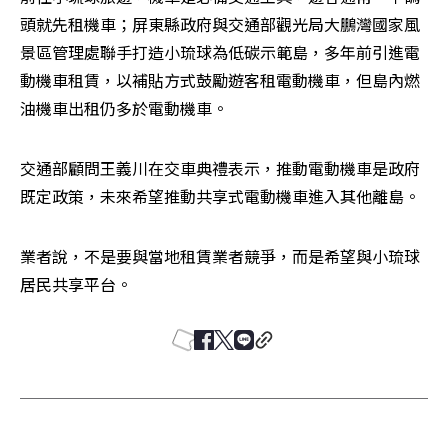
頭就先租機車；屏東縣政府與交通部觀光局大鵬灣國家風
景區管理處聯手打造小琉球為低碳示範島，多年前引進電
動機車租賃，以補貼方式鼓勵遊客租電動機車，但島內燃
油機車出租仍多於電動機車。
交通部顧問王義川在交車典禮表示，推動電動機車是政府
既定政策，未來希望推動共享式電動機車進入其他離島。
業者說，不是要與當地租賃業者競爭，而是希望與小琉球
居民共享平台。