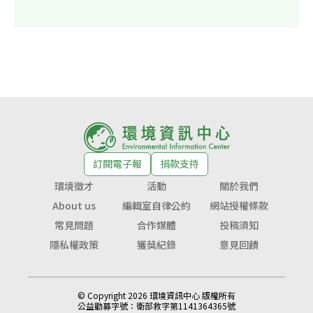
訂閱電子報
捐款支持
環境徵才
活動
關於我們
About us
編輯室自律公約
網站授權條款
常見問題
合作媒體
投稿須知
隱私權政策
獲獎紀錄
意見回饋
© Copyright 2026 環境資訊中心 版權所有
公益勸募字號：
衛部救字第1141364365號