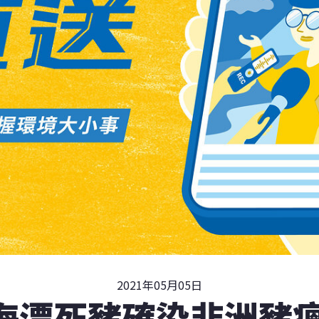
2021年05月05日
海漂死豬確染非洲豬瘟