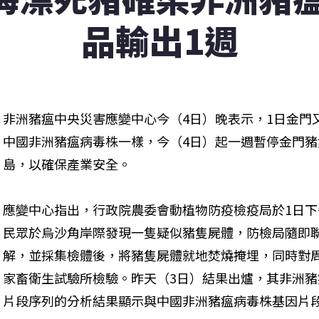
品輸出1週
非洲豬瘟中央災害應變中心今（4日）晚表示，1日金門
中國非洲豬瘟病毒株一樣，今（4日）起一週暫停金門
島，以確保產業安全。
應變中心指出，行政院農委會動植物防疫檢疫局於1日下
民眾於烏沙角岸際發現一隻疑似豬隻屍體，防檢局隨即
解，並採集檢體後，將豬隻屍體就地焚燒掩埋，同時對
家畜衛生試驗所檢驗。昨天（3日）結果出爐，其非洲豬
片段序列的分析結果顯示與中國非洲豬瘟病毒株基因片段