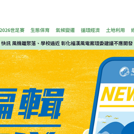
2026世足賽
生態保育
氣候變遷
循環經濟
土地利用
快訊
風機離聚落、學校過近 彰化福漢風電案環委建議不應開發