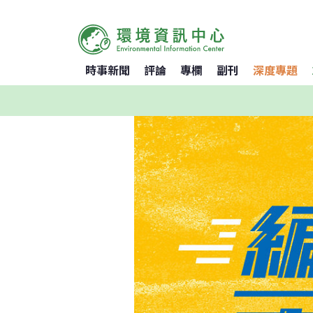
時事新聞
評論
專欄
副刊
深度專題