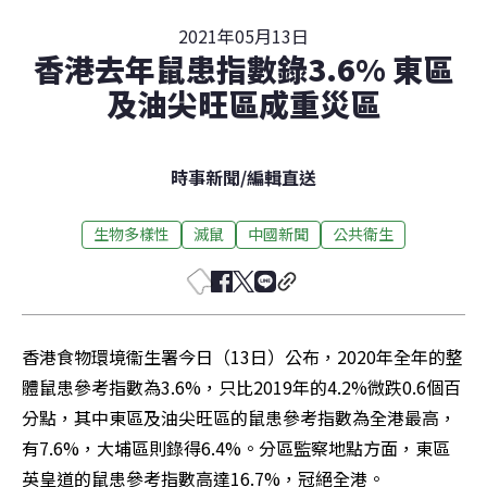
2021年05月13日
香港去年鼠患指數錄3.6% 東區
及油尖旺區成重災區
時事新聞
/
編輯直送
生物多樣性
滅鼠
中國新聞
公共衛生
香港食物環境衞生署今日（13日）公布，2020年全年的整
體鼠患參考指數為3.6%，只比2019年的4.2%微跌0.6個百
分點，其中東區及油尖旺區的鼠患參考指數為全港最高，
有7.6%，大埔區則錄得6.4%。分區監察地點方面，東區
英皇道的鼠患參考指數高達16.7%，冠絕全港。