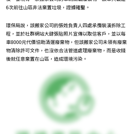
6次前往山區非法棄置垃圾，證據確鑿。
環保局說，該搬家公司的張姓負責人四處承攬裝潢拆除工
程，並於社群網站大肆張貼照片宣傳以取信客戶，並以每
車8000元代價協助清運廢棄物，但該搬家公司未領有廢棄
物清除許可文件，也沒依合法管道處理廢棄物，而是收錢
後就任意棄置在山區，造成環境污染。