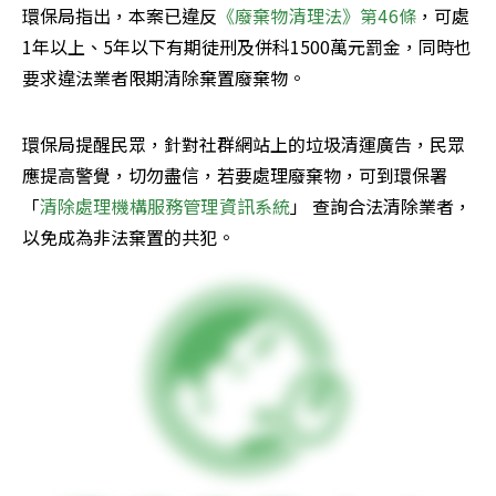
環保局指出，本案已違反
《廢棄物清理法》第46條
，可處
1年以上、5年以下有期徒刑及併科1500萬元罰金，同時也
要求違法業者限期清除棄置廢棄物。
環保局提醒民眾，針對社群網站上的垃圾清運廣告，民眾
應提高警覺，切勿盡信，若要處理廢棄物，可到環保署
「
清除處理機構服務管理資訊系統
」 查詢合法清除業者，
以免成為非法棄置的共犯。