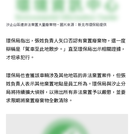
汐止山區遭非法棄置大量廢棄物。圖片來源：新北市環保局提供
環保局指出，張姓負責人矢口否認有棄置廢棄物，還一度
辯稱是「駕車至此地散步。」直至環保局出示相關證據，
才坦承犯行。
環保局也查獲該車輛涉及其他地區的非法棄置案件，但張
姓負責人表示其他棄置地點是員工所為。環保局與汐止分
局將持續擴大偵辦，以揪出所有非法棄置予以嚴懲，並要
求限期將棄置廢棄物全數清除。