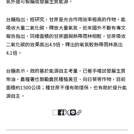
氣外還可製糖或發展生質能源。
台糖指出，經研究，甘蔗是光合作用效率極高的作物，能
吸收大量二氧化碳，釋放大量氧氣，近來國外不斷有專文
報告指出，同樣面積的甘蔗園與熱帶雨林相較，甘蔗吸收
二氧化碳的效果高出4.9倍，釋出的氧氣較熱帶雨林高出
4.1倍。
台糖表示，政府基於能源自主考量，已著手嚐試發展生質
柴油，農糧署也鼓勵農民種植黃豆、向日葵等作物，目前
面積約1500公頃；種甘蔗不僅有助環保，也有助於提升能
源自主。