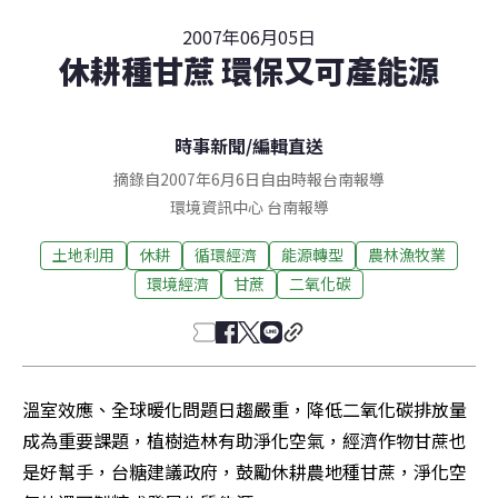
2007年06月05日
休耕種甘蔗 環保又可產能源
時事新聞
/
編輯直送
摘錄自2007年6月6日自由時報台南報導
環境資訊中心
台南
報導
土地利用
休耕
循環經濟
能源轉型
農林漁牧業
環境經濟
甘蔗
二氧化碳
溫室效應、全球暖化問題日趨嚴重，降低二氧化碳排放量
成為重要課題，植樹造林有助淨化空氣，經濟作物甘蔗也
是好幫手，台糖建議政府，鼓勵休耕農地種甘蔗，淨化空