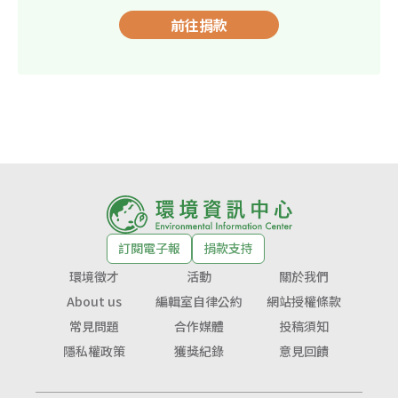
前往捐款
訂閱電子報
捐款支持
環境徵才
活動
關於我們
About us
編輯室自律公約
網站授權條款
常見問題
合作媒體
投稿須知
隱私權政策
獲獎紀錄
意見回饋