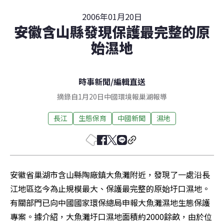
2006年01月20日
安徽含山縣發現保護最完整的原
始濕地
時事新聞
/
編輯直送
摘錄自1月20日中國環境報巢湖報導
長江
生態保育
中國新聞
濕地
安徽省巢湖市含山縣陶廠鎮大魚灘附近，發現了一處沿長
江地區迄今為止規模最大、保護最完整的原始圩口濕地。
有關部門已向中國國家環保總局申報大魚灘濕地生態保護
專案。據介紹，大魚灘圩口濕地面積約2000餘畝，由於位