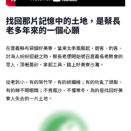
找回那片記憶中的土地，是蔡長
老多年來的一個心願
在嘉義縣布袋鎮好美寮，當東北季風颳起，遊客、釣客、
討海人紛紛迴避之時，蔡長老便開始號召嘉義長老教會的
眾人，頂著風砂，拿起工具，踏上好美寮沙灘。
從老到小，有的架竹竿、有的綁鐵線；有的吹亂了頭髮、
有的睜不開眼睛；不畏風沙、不懼寒冬，為的是找回好美
寮人失去的一片土地。