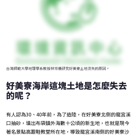
台灣師範大學地理學系教授林宗儀研究好美寮土地流失的原因。
好美寮海岸這塊土地是怎麼失去
的呢？
有人認為30、40年前，為了造陸，在好美寮北側的龍宮溪
口抽砂，填出布袋鎮外海數十公頃的新生地，也就是現今
著名景點高跟鞋教堂所在地，導致龍宮溪南側的好美寮沙