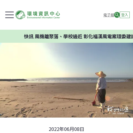
電子報
登入
快訊
風機離聚落、學校過近 彰化福漢風電案環委建議不
2022年06月08日