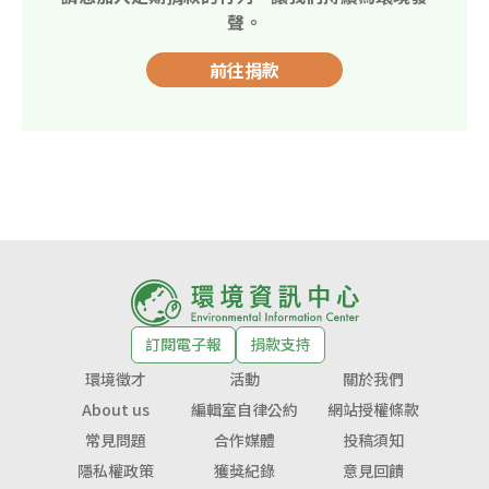
聲。
前往捐款
訂閱電子報
捐款支持
環境徵才
活動
關於我們
About us
編輯室自律公約
網站授權條款
常見問題
合作媒體
投稿須知
隱私權政策
獲獎紀錄
意見回饋