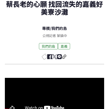
蔡長老的心願 找回流失的嘉義好
美寮沙灘
專欄
/
我們的島
公視記者 葉鎮中
我們的島
嘉義