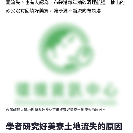
灘流失。也有人認為，布袋港每年抽砂清理航道，抽出的
砂又沒有回填好美寮，讓砂源不斷流向布袋港。
台灣師範大學地理學系教授林宗儀研究好美寮土地流失的原因。
學者研究好美寮土地流失的原因