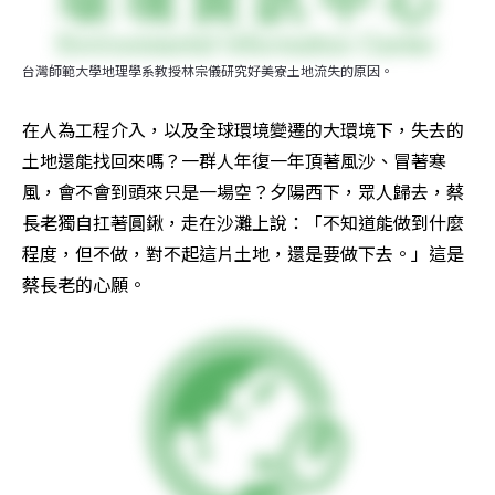
台灣師範大學地理學系教授林宗儀研究好美寮土地流失的原因。
在人為工程介入，以及全球環境變遷的大環境下，失去的
土地還能找回來嗎？一群人年復一年頂著風沙、冒著寒
風，會不會到頭來只是一場空？夕陽西下，眾人歸去，蔡
長老獨自扛著圓鍬，走在沙灘上說：「不知道能做到什麼
程度，但不做，對不起這片土地，還是要做下去。」這是
蔡長老的心願。 