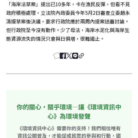
「海岸法草案」提出已10多年，卡在漁民反彈，但看不見
政府積極處理，立法院內政委員今年5月2日審查立委趙永
清版草案後決議，要求行政院應於兩周內提案送審討論。
但行政院至今沒有動作。少了母法，海岸水泥化與海岸生
態資源流失的情況只會與日俱增，很難遏止。
你的關心，關乎環境—讓《環境資訊中
心》為環境發聲
《環境資訊中心》需要你的支持！我們相信唯有
資訊公開普及，才能促成民眾的參與和行動，邀