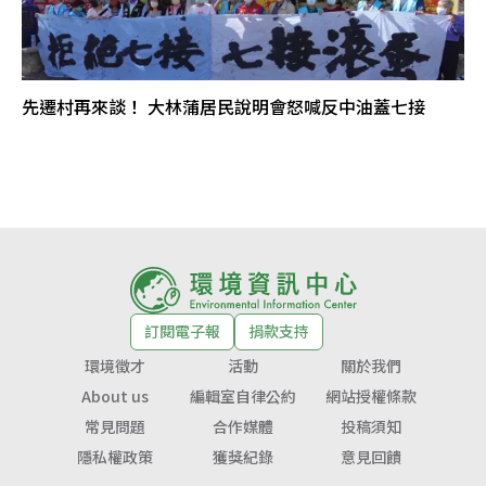
先遷村再來談！ 大林蒲居民說明會怒喊反中油蓋七接
訂閱電子報
捐款支持
環境徵才
活動
關於我們
About us
編輯室自律公約
網站授權條款
常見問題
合作媒體
投稿須知
隱私權政策
獲獎紀錄
意見回饋