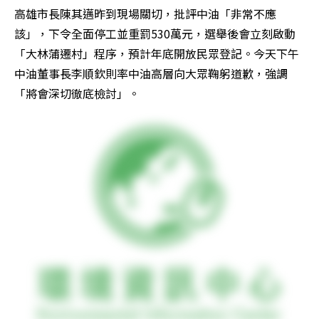
高雄市長陳其邁昨到現場關切，批評中油「非常不應
該」，下令全面停工並重罰530萬元，選舉後會立刻啟動
「大林蒲遷村」程序，預計年底開放民眾登記。今天下午
中油董事長李順欽則率中油高層向大眾鞠躬道歉，強調
「將會深切徹底檢討」。