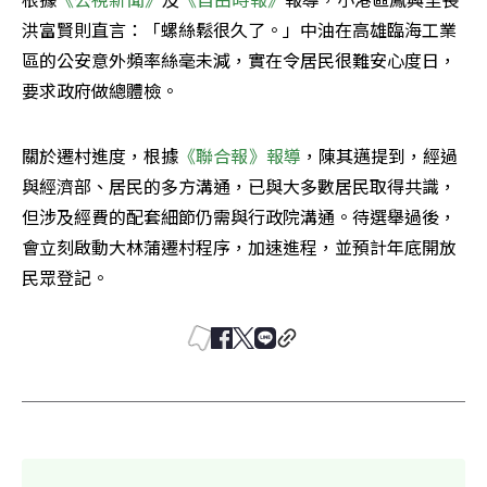
洪富賢則直言：「螺絲鬆很久了。」中油在高雄臨海工業
區的公安意外頻率絲毫未減，實在令居民很難安心度日，
要求政府做總體檢。
關於遷村進度，根據
《聯合報》報導
，陳其邁提到，經過
與經濟部、居民的多方溝通，已與大多數居民取得共識，
但涉及經費的配套細節仍需與行政院溝通。待選舉過後，
會立刻啟動大林蒲遷村程序，加速進程，並預計年底開放
民眾登記。