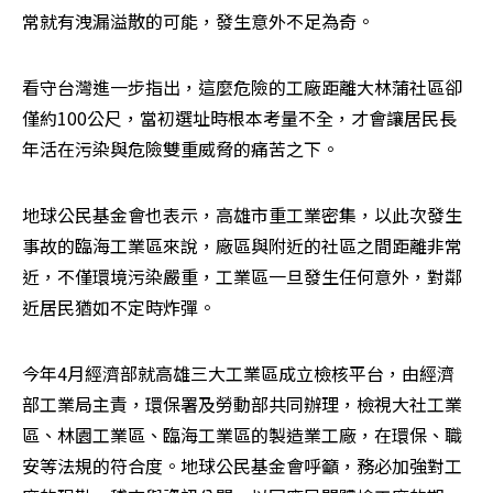
常就有洩漏溢散的可能，發生意外不足為奇。
看守台灣進一步指出，這麼危險的工廠距離大林蒲社區卻
僅約100公尺，當初選址時根本考量不全，才會讓居民長
年活在污染與危險雙重威脅的痛苦之下。
地球公民基金會也表示，高雄市重工業密集，以此次發生
事故的臨海工業區來說，廠區與附近的社區之間距離非常
近，不僅環境污染嚴重，工業區一旦發生任何意外，對鄰
近居民猶如不定時炸彈。
今年4月經濟部就高雄三大工業區成立檢核平台，由經濟
部工業局主責，環保署及勞動部共同辦理，檢視大社工業
區、林園工業區、臨海工業區的製造業工廠，在環保、職
安等法規的符合度。地球公民基金會呼籲，務必加強對工