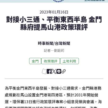
2023年01月16日
對接小三通、平衡東西半島 金門
縣府提馬山港政策環評
時事新聞
/
台灣新聞
記者
—
劉庭莉
金門
政策環評
土地利用
為平衡金門東西半島發展、對接小三通需求，金門縣港務
處規劃在馬山設置金門港第四港區，預計2031年開始營
運。環保署13日進行政策環評專案小組意見徵詢會議，海