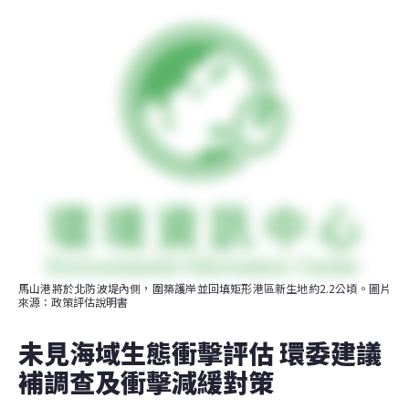
馬山港將於北防波堤內側，圍築護岸並回填矩形港區新生地約2.2公頃。圖片
來源：政策評估說明書
未見海域生態衝擊評估 環委建議
補調查及衝擊減緩對策