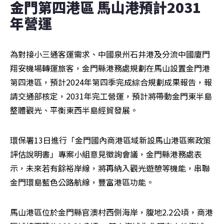
金門第四港區 馬山港預計2031
年營運
為對接小三通客運需求、中國泉州石井港及分流中國廈門
翔安機場轉運旅客，金門縣港務處規劃在馬山設置金門港
第四港區，預計2024年第四季完成綜合規劃成果報告，報
請交通部核定，2031年完工營運，預計將帶動金門東半島
整體觀光、平衡東西半島經貿發展。
環保署13日進行「金門國內商港區域新設馬山港區案政策
評估說明書」專案小組意見徵詢會議，金門縣港務處表
示，未來若有餘裕岸線，將再納入觀光遊憩等機能，串聯
金門環島藍色公路航線，豐富港區功能。
馬山港區位於金門縣官澳村西側海岸，腹地2.2公頃，商港