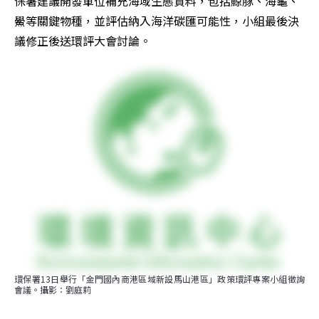
保署建議開發單位補充海域生態資料，包括鯨豚、海龜、
鱟等關鍵物種，並評估納入海洋碳匯可能性，小組最後決
議修正後送環評大會討論。
環保署13日舉行「金門國內商港區域新設馬山港區」政策環評專案小組徵詢
會議。攝影：劉庭莉