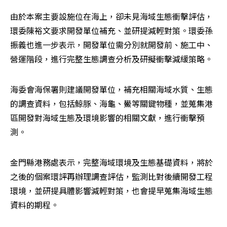
由於本案主要設施位在海上，卻未見海域生態衝擊評估，
環委陳裕文要求開發單位補充、並研提減輕對策。環委孫
振義也進一步表示，開發單位需分別就開發前、施工中、
營運階段，進行完整生態調查分析及研擬衝擊減緩策略。
海委會海保署則建議開發單位，補充相關海域水質、生態
的調查資料，包括鯨豚、海龜、鱟等關鍵物種，並蒐集港
區開發對海域生態及環境影響的相關文獻，進行衝擊預
測。
金門縣港務處表示，完整海域環境及生態基礎資料，將於
之後的個案環評再辦理調查評估，監測比對後續開發工程
環境，並研提具體影響減輕對策，也會提早蒐集海域生態
資料的期程。