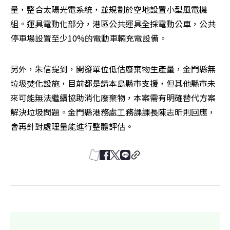
量，整合太陽光電系統，並規劃於空地設置小型風電機
組。運具電動化部分，港區公共運具全採電動公車，公共
停車場設置至少10%的電動車輛充電設備。
另外，朱信提到，開發單位低估廢棄物生產量，金門縣無
垃圾焚化設施，目前都是請本島縣市支援，但其他縣市未
來可能無法繼續協助消化廢棄物，本案需有明確替代方案
解決垃圾問題。金門縣港務處工務課課長陳志昕則回應，
會再針對處理量能進行整體評估。