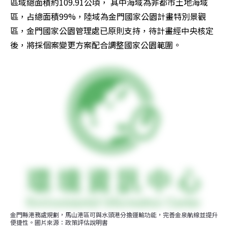
區域總面積約109.91公頃， 其中海域為非都市土地海域
區，占總面積99%，陸域為金門國家公園計畫特別景觀
區，金門國家公園管理處已原則支持，待計畫經中央核定
後，將採個案變更方案配合調整國家公園範圍。
金門縣港務處規劃，馬山港區可與水頭港分擔運輸功能，完善金泉航線並提升
便捷性。圖片來源：政策評估說明書