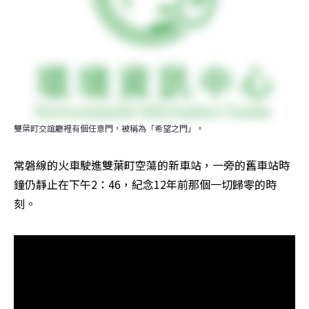
雙葉町交誼廳裡有個任意門，被稱為「希望之門」。
常磐線的火車駛進雙葉町空蕩的新車站，一旁的舊車站時
鐘仍靜止在下午2：46，紀念12年前那個一切歸零的時
刻。