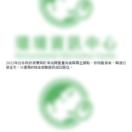
2022年日本政府將雙葉町車站周邊畫為復興再生據點，拆除舊房舍，興建公
營住宅，以優惠的租金鼓勵居民返回居住。