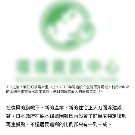
311之後，浪江町核電計畫中止，2017年開始設立氫能研究場域，利用20MW
的太陽光電電解水產生氫氣，是目前日本最大的綠氫生產地。
在復興的旗幟下，新的產業、新的住宅正大刀闊斧建設
著。日本政府在原本歸還困難區內設置了好幾處特定復興
再生據點，不過居民返鄉的比例卻只有一到三成。