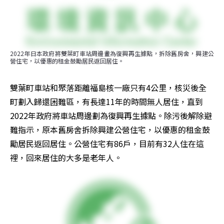
2022年日本政府將雙葉町車站周邊畫為復興再生據點，拆除舊房舍，興建公
營住宅，以優惠的租金鼓勵居民返回居住。
雙葉町車站和聚落距離福島核一廠只有4公里，核災後全
町劃入歸還困難區，有長達11年的時間無人居住，直到
2022年政府將車站周邊劃為復興再生據點。除污後解除避
難指示，原本舊房舍拆除興建公營住宅，以優惠的租金鼓
勵居民返回居住。公營住宅有86戶，目前有32人住在這
裡，回來居住的大多是老年人。