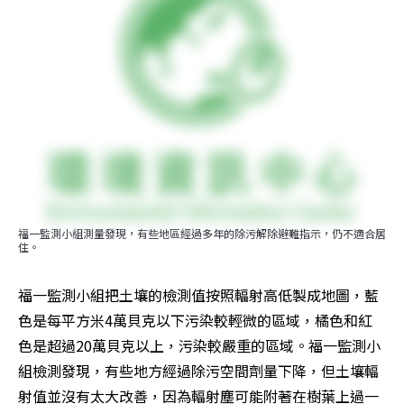
福一監測小組測量發現，有些地區經過多年的除污解除避難指示，仍不適合居
住。
福一監測小組把土壤的檢測值按照輻射高低製成地圖，藍
色是每平方米4萬貝克以下污染較輕微的區域，橘色和紅
色是超過20萬貝克以上，污染較嚴重的區域。福一監測小
組檢測發現，有些地方經過除污空間劑量下降，但土壤輻
射值並沒有太大改善，因為輻射塵可能附著在樹葉上過一