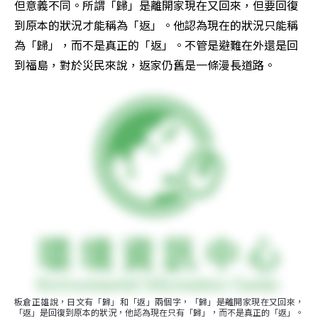
但意義不同。所謂「歸」是離開家現在又回來，但要回復
到原本的狀況才能稱為「返」。他認為現在的狀況只能稱
為「歸」，而不是真正的「返」。不管是避難在外還是回
到福島，對於災民來說，返家仍舊是一條漫長道路。
板倉正雄說，日文有「歸」和「返」兩個字，「歸」是離開家現在又回來，
「返」是回復到原本的狀況，他認為現在只有「歸」，而不是真正的「返」。