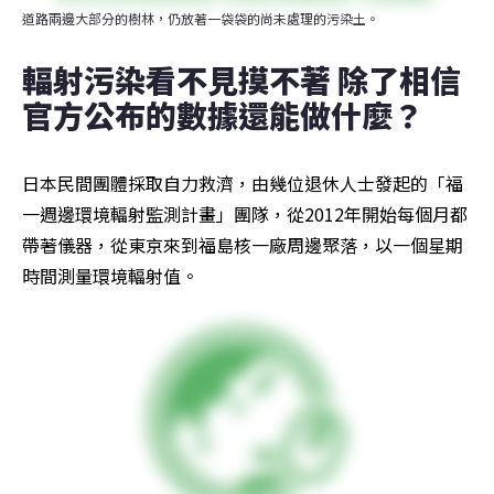
道路兩邊大部分的樹林，仍放著一袋袋的尚未處理的污染土。
輻射污染看不見摸不著 除了相信
官方公布的數據還能做什麼？
日本民間團體採取自力救濟，由幾位退休人士發起的「福
一週邊環境輻射監測計畫」團隊，從2012年開始每個月都
帶著儀器，從東京來到福島核一廠周邊聚落，以一個星期
時間測量環境輻射值。