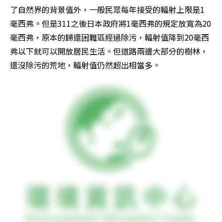
了自然界的背景值外，一般民眾每年接受的輻射上限是1
毫西弗。但是311之後日本政府將1毫西弗的規定放寬為20
毫西弗，原本的歸還困難區經過除污，輻射值降到20毫西
弗以下就可以開放居民生活。但道路兩邊大部分的樹林，
還沒除污的荒地，輻射值仍然超出相當多。