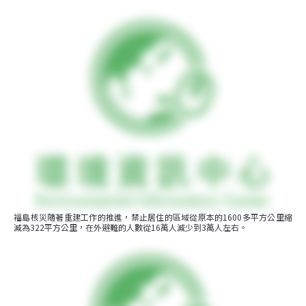
福島核災隨著重建工作的推進，禁止居住的區域從原本的1600多平方公里縮
減為322平方公里，在外避難的人數從16萬人減少到3萬人左右。