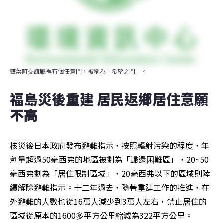
雙葉町交誼廳裡有個任意門，被稱為「希望之門」。
福島災後重建 居民返鄉居住意願
不高
核災後日本政府發布避難指示，按照輻射污染的程度，年
劑量超過50毫西弗的地區被劃為「歸還困難區」，20~50
毫西弗劃為「居住限制區域」，20毫西弗以下的區域則陸
續解除避難指示。十二年過去，隨著重建工作的推進，在
外避難的人數也從16萬人減少到3萬人左右，禁止居住的
區域從原本的1600多平方公里縮減為322平方公里。