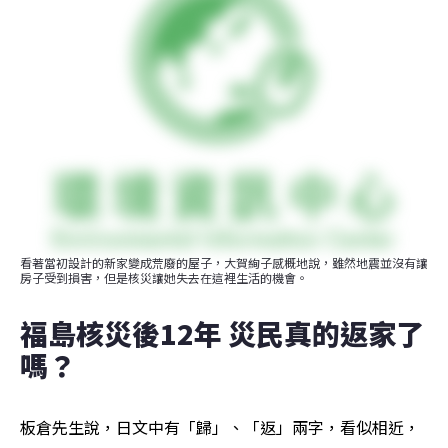
看著當初設計的新家變成荒廢的屋子，大賀絢子感概地說，雖然地震並沒有讓
房子受到損害，但是核災讓她失去在這裡生活的機會。
福島核災後12年 災民真的返家了
嗎？
板倉先生說，日文中有「歸」、「返」兩字，看似相近，