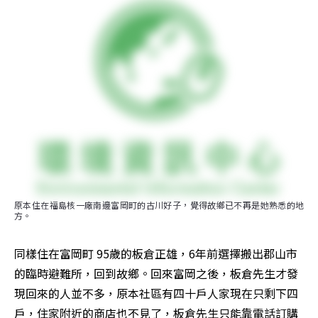
原本住在福島核一廠南邊富岡町的古川好子，覺得故鄉已不再是她熟悉的地
方。
同樣住在富岡町 95歲的板倉正雄，6年前選擇搬出郡山市
的臨時避難所，回到故鄉。回來富岡之後，板倉先生才發
現回來的人並不多，原本社區有四十戶人家現在只剩下四
戶，住家附近的商店也不見了，板倉先生只能靠電話訂購