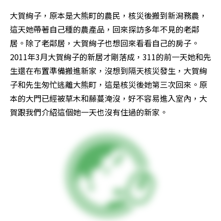
大賀絢子，原本是大熊町的農民，核災後搬到新潟務農，
這天她帶著自己種的農產品，回來探訪多年不見的老鄰
居。除了老鄰居，大賀絢子也想回來看看自己的房子。
2011年3月大賀絢子的新居才剛落成，311的前一天她和先
生還在布置準備搬進新家，沒想到隔天核災發生，大賀絢
子和先生匆忙逃離大熊町，這是核災後她第三次回來。原
本的大門已經被草木和藤蔓淹沒，好不容易進入室內，大
賀跟我們介紹這個她一天也沒有住過的新家。