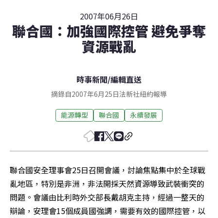
2007年06月26日
聯合國：加強國際控管 避免爭奪
資源戰亂
時事新聞
/
編輯直送
摘錄自2007年6月25日法新社紐約報導
能源轉型
聯合國
永續發展
聯合國安全理事會25日召開會議，討論焦點集中於全球戰
亂地區，特別是非洲，非法開採天然資源導致武裝衝突的
問題。會議由比利時外交部長戴胡克主持，經過一整天的
辯論，安理會15個成員國強調，需要有效的國際控管，以