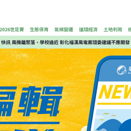
2026世足賽
生態保育
氣候變遷
循環經濟
土地利用
快訊
風機離聚落、學校過近 彰化福漢風電案環委建議不應開發