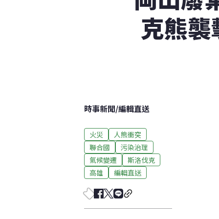
克熊襲
時事新聞
/
編輯直送
火災
人熊衝突
聯合國
污染治理
氣候變遷
斯洛伐克
高雄
編輯直送