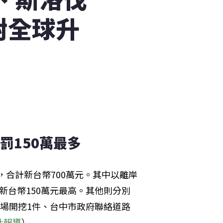
對全球升
罰150萬最多
，合計新台幣700萬元。其中以離岸
新台幣150萬元最高。其他則分別
礦場開挖1件、台中市政府聯絡道路
社報導
）