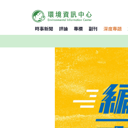
時事新聞
評論
專欄
副刊
深度專題