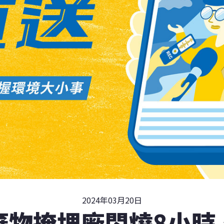
2024年03月20日
棄物掩埋廠悶燒8小時