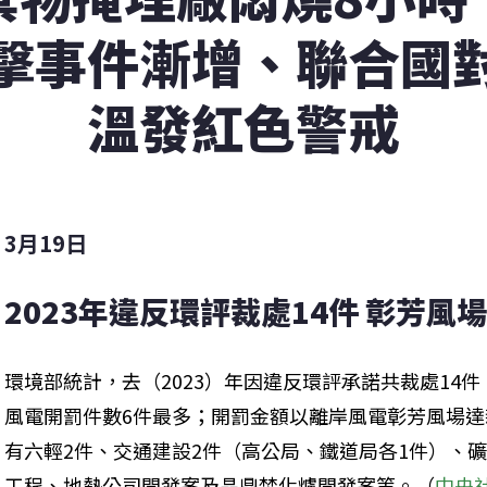
擊事件漸增、聯合國
溫發紅色警戒
3月19日
2023年違反環評裁處14件 彰芳風場
環境部統計，去（2023）年因違反環評承諾共裁處14件
風電開罰件數6件最多；開罰金額以離岸風電彰芳風場達
有六輕2件、交通建設2件（高公局、鐵道局各1件）、
工程、地熱公司開發案及晶鼎焚化爐開發案等。（
中央