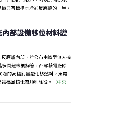
造價只有標準水冷卻反應爐的一半。
光內部設備移位材料變
的反應爐內部，並公布由微型無人機
諸多問題未獲解答，凸顯核電廠除
80噸的高輻射量融化核燃料。東電
以讓福島核電廠順利除役。（
中央