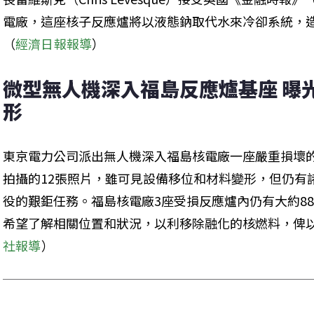
電廠，這座核子反應爐將以液態鈉取代水來冷卻系統，
（
經濟日報報導
）
微型無人機深入福島反應爐基座 曝
形
東京電力公司派出無人機深入福島核電廠一座嚴重損壞
拍攝的12張照片，雖可見設備移位和材料變形，但仍有
役的艱鉅任務。福島核電廠3座受損反應爐內仍有大約8
希望了解相關位置和狀況，以利移除融化的核燃料，俾
社報導
）