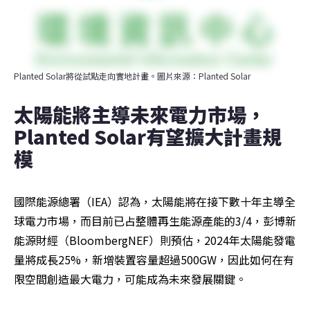
Planted Solar將從試點走向實地計畫。圖片來源：Planted Solar
太陽能將主導未來電力市場，
Planted Solar有望擴大計畫規
模
國際能源總署（IEA）認為，太陽能將在接下數十年主導全
球電力市場，而目前已占整體再生能源產能的3/4，彭博新
能源財經（BloombergNEF）則預估，2024年太陽能發電
量將成長25%，新增裝置容量超過500GW，因此如何在有
限空間創造最大電力，可能成為未來發展關鍵。