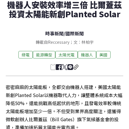
機器人安裝效率增三倍 比爾蓋茲
投資太陽能新創Planted Solar
時事新聞
/
國際新聞
轉載自Reccessary；文：林柏宇
綠電
能源轉型
太陽光電
機器人
美國
密密麻麻的太陽能板，全都交由機器人搭建，美國太陽能
新創Planted Solar以機器取代人力，讓整體系統成本大幅
降低50%，還能挑戰高低起伏的地形，且發電效率較傳統
太陽能板增加至少一倍。不但受到業界高度關注，還獲得
微軟創辦人比爾蓋茲（Bill Gates）旗下氣候基金會的投
資，準備加速拓展太陽能光電市場。