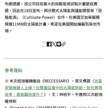
布朗透露，該公司目前最大的挑戰是將試點計畫變成實
績，因此在18日宣布，與分散式太陽能與儲能開發商「培
植能源」（Cultivate Power）合作，在美國芝加哥展開
規模11MW的太陽能計畫，希望從美國開始擴展到其他市
場。
參考資料
※ 本文經授權轉載自《RECCESSARY》，原文標題〈
光電
安裝機器人上線！比爾蓋茲看中的太陽能新創，如何實現
效率、產能翻倍提升？
〉，文：林柏宇。不適用CC共創授
權條款
Planted Solar（2024年6月18日），
Planted Solar 