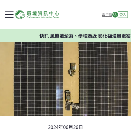
電子報
登入
快訊
風機離聚落、學校過近 彰化福漢風電案環委
2024年06月26日