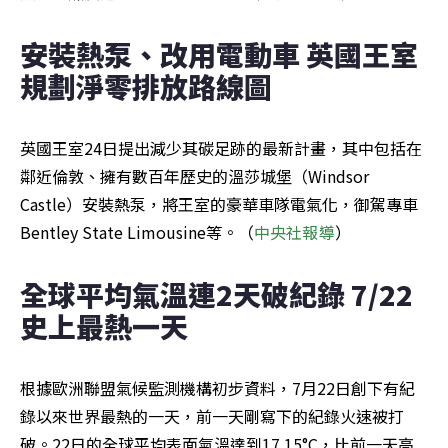
安裝熱泵、改用電動車 英國王室
規劃淨零排放路線圖
英國王室24日提出減少其碳足跡的最新計畫，其中包括在
鄰近倫敦、擁有數百年歷史的溫莎城堡（Windsor 
Castle）安裝熱泵，將王室的豪華車隊電氣化，御駕專車
Bentley State Limousine等。（
中央社報導
）
全球平均氣溫連2天破紀錄 7/22
史上最熱一天
根據歐洲聯盟氣候監測機構初步資料，7月22日創下有紀
錄以來世界最熱的一天，前一天剛寫下的紀錄火速被打
破。22日的全球平均表面氣溫達到17.15°C，比前一天高