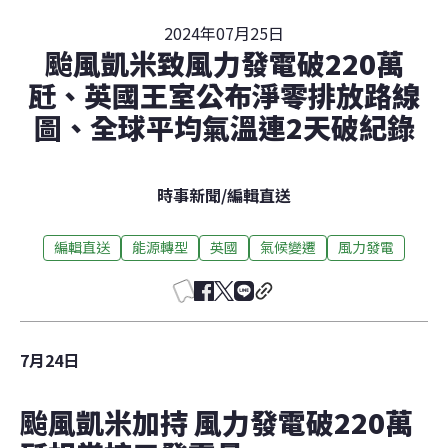
2024年07月25日
颱風凱米致風力發電破220萬
瓩、英國王室公布淨零排放路線
圖、全球平均氣溫連2天破紀錄
時事新聞
/
編輯直送
編輯直送
能源轉型
英國
氣候變遷
風力發電
7月24日
颱風凱米加持 風力發電破220萬