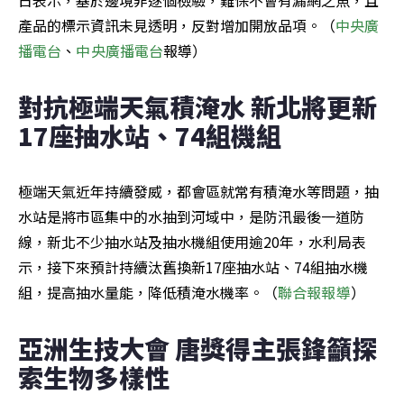
產品的標示資訊未見透明，反對增加開放品項。（
中央廣
播電台
、
中央廣播電台
報導）
對抗極端天氣積淹水 新北將更新
17座抽水站、74組機組
極端天氣近年持續發威，都會區就常有積淹水等問題，抽
水站是將市區集中的水抽到河域中，是防汛最後一道防
線，新北不少抽水站及抽水機組使用逾20年，水利局表
示，接下來預計持續汰舊換新17座抽水站、74組抽水機
組，提高抽水量能，降低積淹水機率。（
聯合報報導
）
亞洲生技大會 唐獎得主張鋒籲探
索生物多樣性