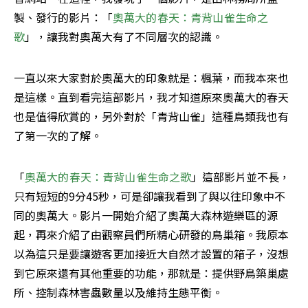
製、發行的影片：「
奧萬大的春天：青背山雀生命之
歌
」，讓我對奧萬大有了不同層次的認識。
一直以來大家對於奧萬大的印象就是：楓葉，而我本來也
是這樣。直到看完這部影片，我才知道原來奧萬大的春天
也是值得欣賞的，另外對於「青背山雀」這種鳥類我也有
了第一次的了解。
「
奧萬大的春天：青背山雀生命之歌
」這部影片並不長，
只有短短的9分45秒，可是卻讓我看到了與以往印象中不
同的奧萬大。影片一開始介紹了奧萬大森林遊樂區的源
起，再來介紹了由觀察員們所精心研發的鳥巢箱。我原本
以為這只是要讓遊客更加接近大自然才設置的箱子，沒想
到它原來還有其他重要的功能，那就是：提供野鳥築巢處
所、控制森林害蟲數量以及維持生態平衡。