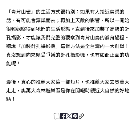
「青背山雀」的生活方式很特別：如果有人接近鳥巢的
話，有可能會棄巢而去；再加上天敵的影響，所以一開始
很難觀察得到牠們的生活形態。直到後來加裝了高級的針
孔攝影，才能讓我們完整的觀察到青背山鳥的孵育過程。
聽說「加裝針孔攝影機」這個方法是全台灣的一大創舉！
真沒想到向來頗受爭議的針孔攝影機，也有如此正面的功
能呢！
最後，真心的推薦大家這一部短片，也推薦大家去奧萬大
走走，奧萬大森林遊樂區是你在閒暇時親近大自然的好地
點！