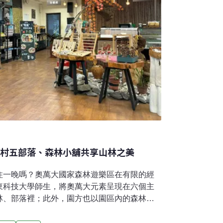
三村五部落、森林小舖共享山林之美
住一晚嗎？奧萬大國家森林遊樂區在有限的經
東科技大學師生，將奧萬大元素呈現在六個主
林、部落裡；此外，園方也以園區內的森林小
「三村五部落」設計遊程，與遊客共享森林保
搬進山莊 彩繪主題房加值不加價由農業部林業