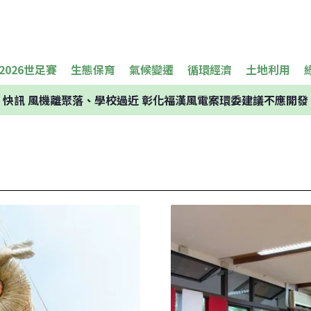
2026世足賽
生態保育
氣候變遷
循環經濟
土地利用
快訊
風機離聚落、學校過近 彰化福漢風電案環委建議不應開發