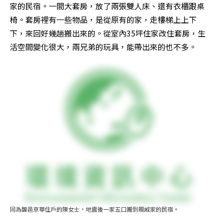
家的民宿。一間大套房，放了兩張雙人床、還有衣櫃跟桌
椅。套房裡有一些物品，是從原有的家，走樓梯上上下
下，來回好幾趟搬出來的。從室內35坪住家改住套房，生
活空間變化很大，兩兄弟的玩具，能帶出來的也不多。
同為馥邑京華住戶的陳女士，地震後一家五口搬到親戚家的民宿。