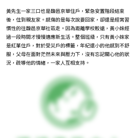
黃先生一家三口也是馥邑京華住戶，緊急安置階段結束
後，住到親友家。感傷的是每次說要回家，卻還是經常習
慣性的往馥邑京華社區走。因為距離學校較遠，黃小妹經
過一段時間才慢慢適應新生活。整個班級，只有黃小妹家
是紅單住戶，對於受災戶的標籤，年紀還小的他感到不舒
服，父母在面對茫然未來與壓力下，沒有忘記關心他的狀
況，疏導他的情緒，一家人互相支持。