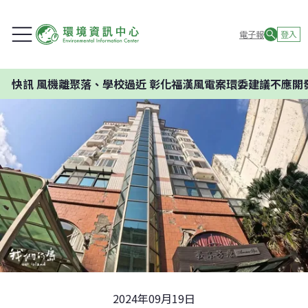
電子報
登入
風機離聚落、學校過近 彰化福漢風電案環委建議不應開發
2024年09月19日