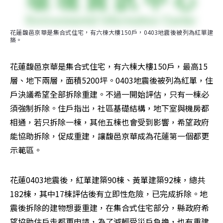
花蓮馥邑京華是集合式住宅，有六棟大樓150戶，0403地震後被列為紅單建
築。
花蓮馥邑京華是集合式住宅，有六棟大樓150戶，最高15
層、地下兩層，面積5200坪。0403地震後被列為紅單，住
戶決議希望全部拆除重建。不過一開始評估，只有一棟必
須強制拆除。住戶指出，社區基礎結構，地下室與機房都
相通，若只拆除一棟，其他五棟也會受到影響，希望政府
能協助拆除，促成重建，讓馥邑京華成為花蓮第一個都更
示範區。
花蓮0403地震後，紅單建築90棟、黃單建築92棟，總共
182棟，其中17棟評估後有立即性危險，已完成拆除。地
震後拆除的建物想要重建，在集合式住宅部分，縣政府希
望協助住戶走都更申請，為了減輕受災戶負擔，也有重建