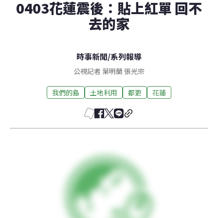
0403花蓮震後：貼上紅單 回不
去的家
時事新聞
/
系列報導
公視記者 葉明蘭 張光宗
我們的島
土地利用
都更
花蓮