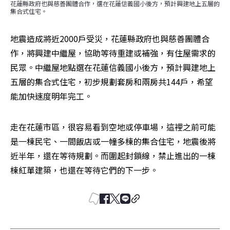
花蓮縣政府也與慈善團體合作，選在花蓮信義國小後方，預計興建地上五層的
集合式住宅。
地震造成將近2000戶受災，花蓮縣政府也與慈善團體合
作，將興建中繼屋，協助等待重建或補強，有住屋需求的
民眾。中繼屋地點選在花蓮信義國小後方，預計興建地上
五層的集合式住宅，初步規劃套房和兩房共144戶，希望
能加快速度明年完工。
走在花蓮市區，很容易看到空地或停車場，這裡之前可能
是一棟民宅、一間飯店或一幢多棟的集合住宅，地震後將
近半年，還在等待規劃。而圍起封鎖線，禁止進出的一棟
棟紅單建築，也還在等待它們的下一步。