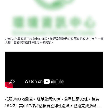
0403大地震改變了朱女士的日常，她經常到馥邑京華隔壁的飯店，待在一樓
大廳，看著不知道何時能再回去的家。
花蓮0403地震後，紅單建築90棟、黃單建築92棟，總共
182棟，其中17棟評估後有立即性危險，已經完成拆除.....