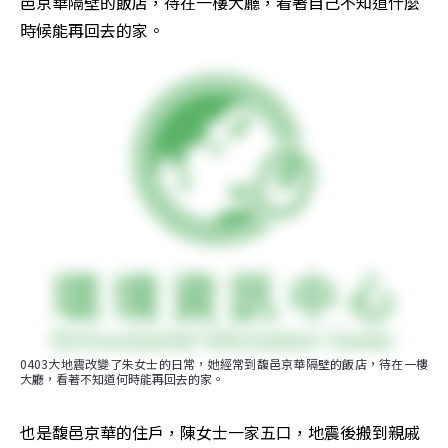
邑京華隔壁的飯店，待在一樓大廳，看著自己不知道什麼
時候能再回去的家。
0403大地震改變了朱女士的日常，她經常到馥邑京華隔壁的飯店，待在一樓
大廳，看著不知道何時能再回去的家。
也是馥邑京華的住戶，陳女士一家五口，地震後搬到親戚