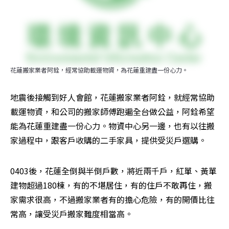
花蓮搬家業者阿銓，經常協助載運物資，為花蓮重建盡一份心力。
地震後接觸到好人會館，花蓮搬家業者阿銓，就經常協助
載運物資，和公司的搬家師傅跑遍全台做公益，阿銓希望
能為花蓮重建盡一份心力。物資中心另一邊，也有以往搬
家過程中，跟客戶收購的二手家具，提供受災戶選購。
0403後，花蓮全倒與半倒戶數，將近兩千戶，紅單、黃單
建物超過180棟，有的不堪居住，有的住戶不敢再住，搬
家需求很高，不過搬家業者有的擔心危險，有的開價比往
常高，讓受災戶搬家難度相當高。