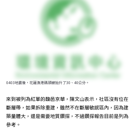
0403地震後，花蓮漁港碼頭被抬升了30、40公分。
來到被列為紅單的馥邑京華，陳文山表示，社區沒有位在
斷層帶，如果拆除重建，雖然不在斷層敏感區內，因為建
築量體大，還是需要地質鑽探，不過鑽探報告目前是列為
參考。