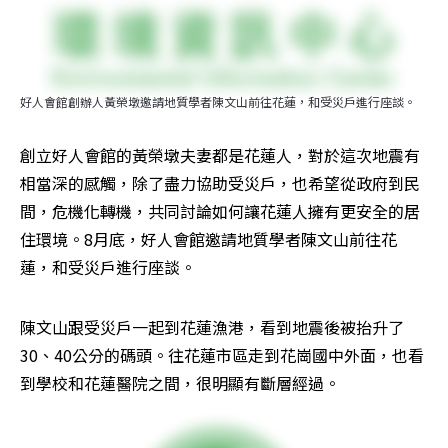
好人會館創辦人黃榮墩邀請地質學者陳文山前往花蓮，和受災戶進行座談。
創立好人會館的黃榮墩夫妻都是花蓮人，對於這次地震有
相當深的感觸，除了盡力協助受災戶，也希望從政府到民
間，危機化轉機，共同討論如何讓花蓮人擁有更安全的居
住環境。8月底，好人會館邀請地質學者陳文山前往花
蓮，和受災戶進行座談。
陳文山跟受災戶一起到花蓮漁港，看到地震後被抬升了
30、40公分的碼頭。往花蓮市區走到花崗國中外面，也看
到學校和花蓮醫院之間，很明顯有斷層經過。