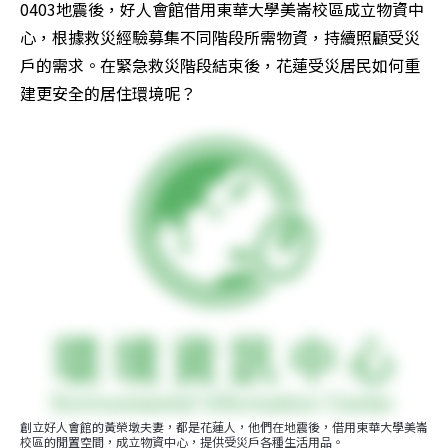
0403地震後，好人會館借用東華大學美崙校區成立物資中
心，根據救災經驗募集不同階段所需物資，持續照顧受災
戶的需求。在緊急救災階段結束後，花蓮受災居民如何重
建更安全的居住環境呢？
創立好人會館的黃榮墩夫妻，都是花蓮人，他們在地震後，借用東華大學美崙
校區的閒置空間，成立物資中心，提供受災戶各種生活用品。