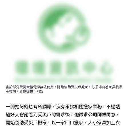
由於部分受災大樓電梯無法使用，阿銓協助受災戶搬家，必須得背著家具物品
走樓梯。影像提供：阿銓
一開始阿銓也有所顧慮，沒有承接相關搬家業務，不過透
過好人會館看到受災戶的需求後，他徵求公司師傅同意，
開始協助受災戶搬家。以一家四口搬家，大小家具加上衣