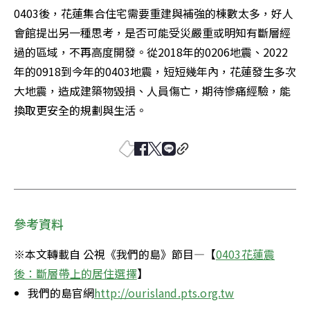
0403後，花蓮集合住宅需要重建與補強的棟數太多，好人
會館提出另一種思考，是否可能受災嚴重或明知有斷層經
過的區域，不再高度開發。從2018年的0206地震、2022
年的0918到今年的0403地震，短短幾年內，花蓮發生多次
大地震，造成建築物毀損、人員傷亡，期待慘痛經驗，能
換取更安全的規劃與生活。
參考資料
※本文轉載自 公視《我們的島》節目—【
0403花蓮震
後：斷層帶上的居住選擇
】
我們的島官網
http://ourisland.pts.org.tw