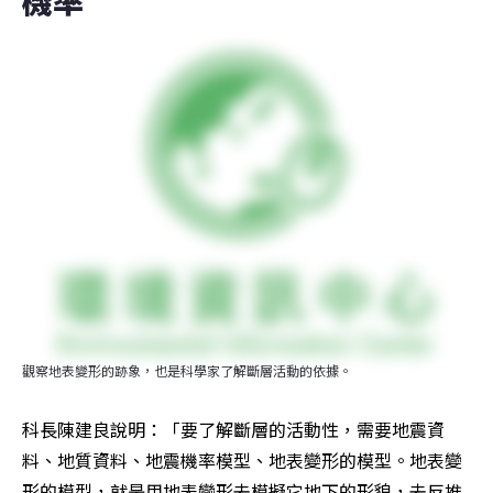
機率
觀察地表變形的跡象，也是科學家了解斷層活動的依據。
科長陳建良說明：「要了解斷層的活動性，需要地震資
料、地質資料、地震機率模型、地表變形的模型。地表變
形的模型，就是用地表變形去模擬它地下的形貌，去反推