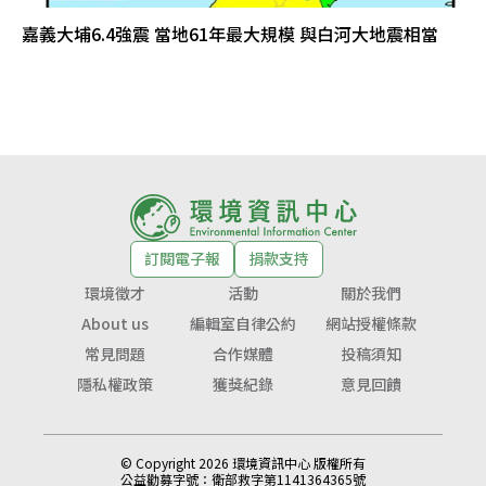
嘉義大埔6.4強震 當地61年最大規模 與白河大地震相當
訂閱電子報
捐款支持
環境徵才
活動
關於我們
About us
編輯室自律公約
網站授權條款
常見問題
合作媒體
投稿須知
隱私權政策
獲獎紀錄
意見回饋
© Copyright 2026 環境資訊中心 版權所有
公益勸募字號：
衛部救字第1141364365號