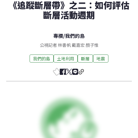
《追蹤斷層帶》之二：如何評估
斷層活動週期
專欄
/
我們的島
公視記者 林書帆 戴嘉宏 顏子惟
我們的島
土地利用
斷層
地震