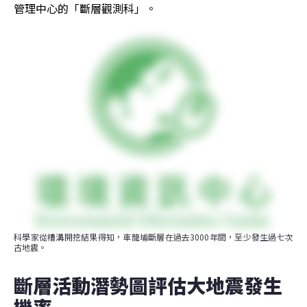
管理中心的「斷層觀測科」。
科學家從槽溝開挖結果得知，車籠埔斷層在過去3000年間，至少發生過七次
古地震。
斷層活動潛勢圖評估大地震發生