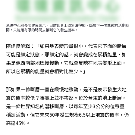
地礦中心科長陳建良表示，目前世界上還無法得知，斷層下一次準確的活動時
間，只能用有限的時間去推斷它的發生機率。
陳建良解釋：「如果地表變形量很小，代表它下面的斷層
可能是鎖定狀態，那鎖定的話，就會變成在累積能量，如
果是像西南部地區慢慢動，它就會反映在地表變形上面，
所以它累積的能量就會相對比較少。」
那如果一條斷層一直在緩慢地移動，是不是表示發生大地
震的機率較低？事實上並不盡然。位於台東的池上斷層，
是一條世界知名的潛移斷層，以每年至少3公分的位移量
穩定活動，但它未來50年發生規模6.5以上地震的機率，仍
高達45%。