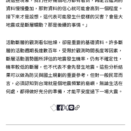
資料慢慢疊加，那對資料的信心就可能會高到一個程度。
接下來才是設想，這代表可能發生什麼樣的災害？會是大
地震或是斷層蠕動？那是後續的事情。」
活動斷層的觀測看似枯燥，卻是重要的基礎資料。許多斷
層的活動週期長達數百年，受限於觀測時間長度等因素，
斷層活動潛勢圖所評估的地震發生機率，仍有不確定性，
機率較低的斷層，也不代表不會先發生地震。這些分析結
果可以做為防災與國土規劃的重要參考，但對一般民眾而
言，必須認知到台灣就是個地震頻繁的島嶼，無論生活在
何處，都得做好充分的準備，才能平安度過下一場大震。