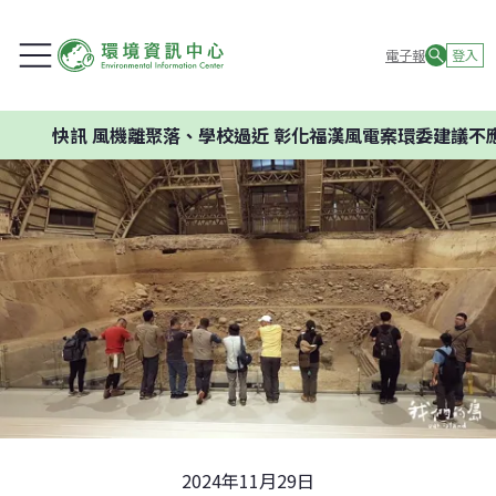
電子報
登入
快訊
風機離聚落、學校過近 彰化福漢風電案環委建議不應開發
2024年11月29日