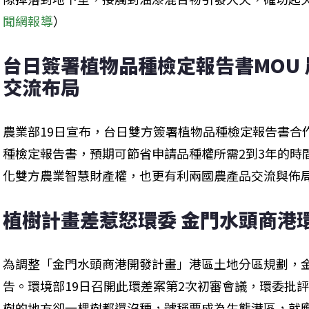
聞網報導
）
台日簽署植物品種檢定報告書MOU
交流布局
農業部19日宣布，台日雙方簽署植物品種檢定報告書合
種檢定報告書，預期可節省申請品種權所需2到3年的時
化雙方農業智慧財產權，也更有利兩國農產品交流與佈
植樹計畫差惹怒環委 金門水頭商港
為調整「金門水頭商港開發計畫」港區土地分區規劃，
告。環境部19日召開此環差案第2次初審會議，環委批評
樹的地方卻一棵樹都還沒種，號稱要成為生態港區，就