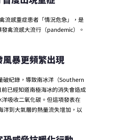
1禽流感重症患者「情況危急」，是
禽流感大流行（pandemic）。
發風暴更頻繁出現
紀錄，導致南冰洋（Southern 
家目前已經知道南極海冰的消失會造成
冰洋吸收二氧化碳。但這項發表在
從海洋到大氣層的熱量流失增加，以
宮恐威脅抗暖化行動