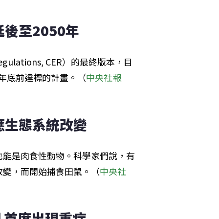
後至2050年
gulations, CER）的最終版本，目
5年底前達標的計畫。（
中央社報
應生態系統改變
也能是肉食性動物。科學家們說，有
改變，而開始捕食田鼠。（
中央社
例 首度出現重症