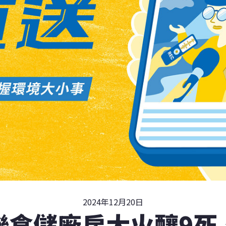
2024年12月20日
聯倉儲廠房大火釀9死