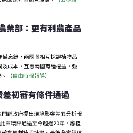
 農業部：更有利農產品
作備忘錄，兩國將相互採認植物品
間及成本，互惠兩國育種權益，強
局。（
自由時報報導
）
環差初審有條件通過
金門縣政府提出環境影響差異分析報
此案環評通過至今超過20年，應植
應確實規劃植栽計畫。最後全案經環