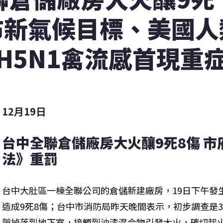
布新氣候目標、美國人
H5N1禽流感首現重
12月19日
台中全聯倉儲廠房大火釀9死8傷 
法》重罰
台中大肚區一棟全聯公司的倉儲新建廠房，19日下午發
造成9死8傷；台中市消防局昨天晚間表示，初步調查是
隙掉落到地下室，接觸到油漆混合物引發大火，確切起