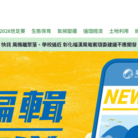
2026世足賽
生態保育
氣候變遷
循環經濟
土地利用
快訊
風機離聚落、學校過近 彰化福漢風電案環委建議不應開發