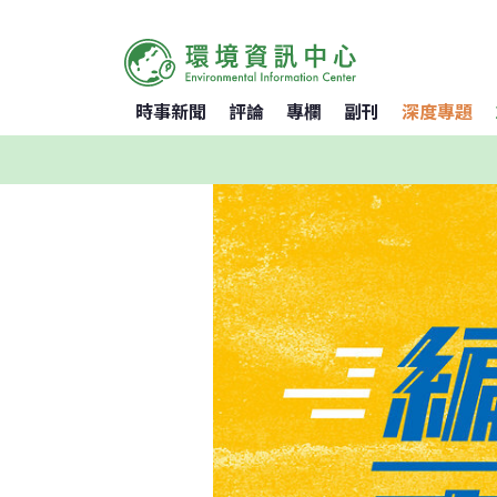
時事新聞
評論
專欄
副刊
深度專題