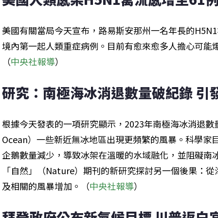
美國有關當局今天宣布，路易斯安那州一名年長的H5N
境內第一起人類重症病例。目前有愈來愈多人擔心可能爆發
（
中央社報導
）
研究：南極海冰消退數量破紀錄 引
根據今天發表的一項研究顯示，2023年南極海冰消退數量破
Ocean）一些新近無冰地區出現更頻繁的風暴。科學
企鵝數量減少，導致冰架在溫暖的水域融化，並阻礙南
「自然」（Nature）期刊的新研究探討另一個後果：
及相關的風暴增加。（
中央社報導
）
拜登政府公布新氣候目標 川普返白